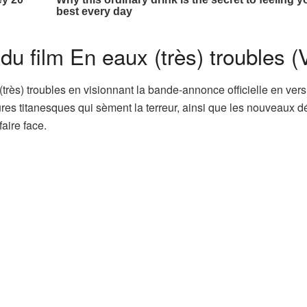
du film En eaux (très) troubles (
(très) troubles en visionnant la bande-annonce officielle en ver
es titanesques qui sèment la terreur, ainsi que les nouveaux dé
aire face.