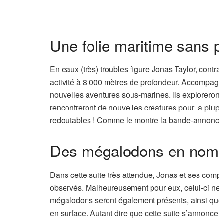
Une folie maritime sans 
En eaux (très) troubles figure Jonas Taylor, contr
activité à 8 000 mètres de profondeur. Accompagn
nouvelles aventures sous-marines. Ils explorero
rencontreront de nouvelles créatures pour la plup
redoutables ! Comme le montre la bande-annonce, 
Des mégalodons en nombr
Dans cette suite très attendue, Jonas et ses com
observés. Malheureusement pour eux, celui-ci ne
mégalodons seront également présents, ainsi que
en surface. Autant dire que cette suite s’annonce