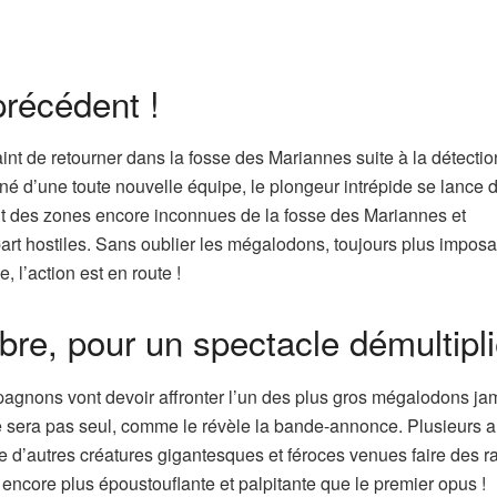
précédent !
aint de retourner dans la fosse des Mariannes suite à la détecti
é d’une toute nouvelle équipe, le plongeur intrépide se lance 
nt des zones encore inconnues de la fosse des Mariannes et
art hostiles. Sans oublier les mégalodons, toujours plus imposa
l’action est en route !
e, pour un spectacle démultipl
pagnons vont devoir affronter l’un des plus gros mégalodons ja
 sera pas seul, comme le révèle la bande-annonce. Plusieurs a
 d’autres créatures gigantesques et féroces venues faire des 
 encore plus époustouflante et palpitante que le premier opus !