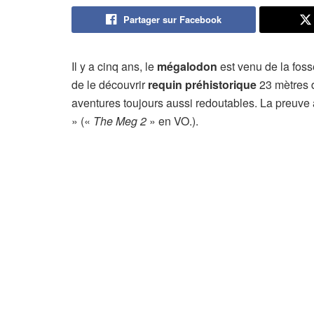
Partager sur Facebook
Il y a cinq ans, le
mégalodon
est venu de la foss
de le découvrir
requin préhistorique
23 mètres d
aventures toujours aussi redoutables. La preuve
» («
The Meg 2
» en VO.).