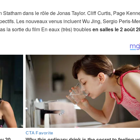
n Statham dans le rôle de Jonas Taylor. Cliff Curtis, Page Kenn
pectifs. Les nouveaux venus incluent Wu Jing, Sergio Peris-Me
 la sortie du film En eaux (très) troubles
en salles le 2 août 