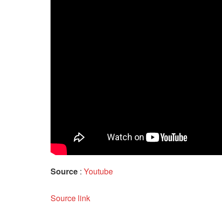
Source
:
Youtube
Source link