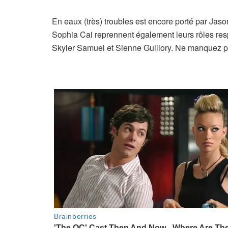
En eaux (très) troubles est encore porté par Jaso
Sophia Cai reprennent également leurs rôles res
Skyler Samuel et Sienne Guillory. Ne manquez pas