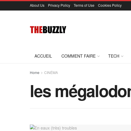
About Us
Privacy Policy
Terms of Use
Cookies Policy
ACCUEIL
COMMENT FAIRE
TECH
Home
CINÉMA
les mégalodon