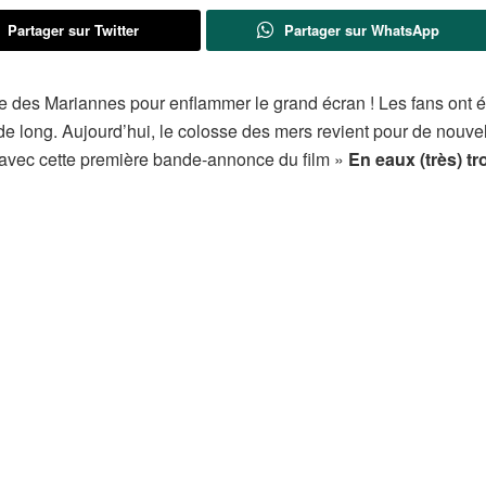
Partager sur Twitter
Partager sur WhatsApp
e des Mariannes pour enflammer le grand écran ! Les fans ont é
e long. Aujourd’hui, le colosse des mers revient pour de nouve
 avec cette première bande-annonce du film »
En eaux (très) t