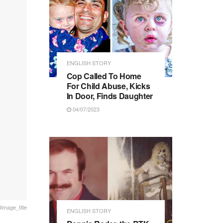
ENGLISH STORY
Cop Called To Home
For Child Abuse, Kicks
In Door, Finds Daughter
04/07/2023
#image_title
ENGLISH STORY