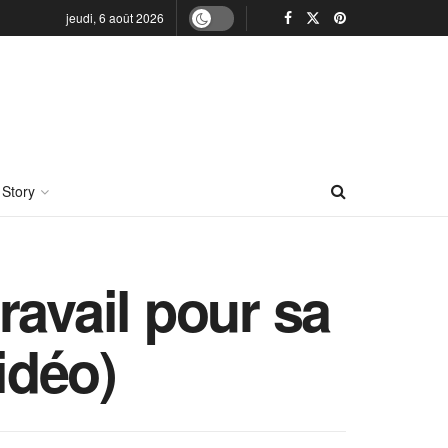
jeudi, 6 août 2026
 Story
ravail pour sa
idéo)