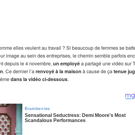
comme elles veulent au travail ? Si beaucoup de femmes se batt
eur image au sein des entreprises, le chemin semble parfois enc
ent depuis le 4 novembre,
un employé
a partagé une vidéo sur 
on
. Ce dernier l’a
renvoyé à la maison
à cause de ça
tenue jug
-même
dans la vidéo ci-dessous
.