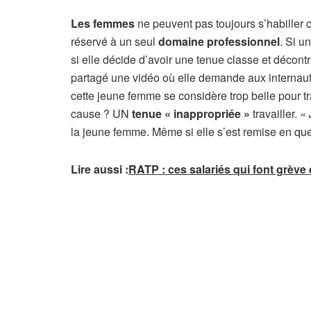
Les femmes
ne peuvent pas toujours s’habiller
réservé à un seul
domaine professionnel
. Si u
si elle décide d’avoir une tenue classe et décont
partagé une vidéo où elle demande aux internaut
cette jeune femme se considère trop belle pour tr
cause ? UN
tenue « inappropriée »
travailler.
« 
la jeune femme. Même si elle s’est remise en qu
Lire aussi
:
RATP : ces salariés qui font grève