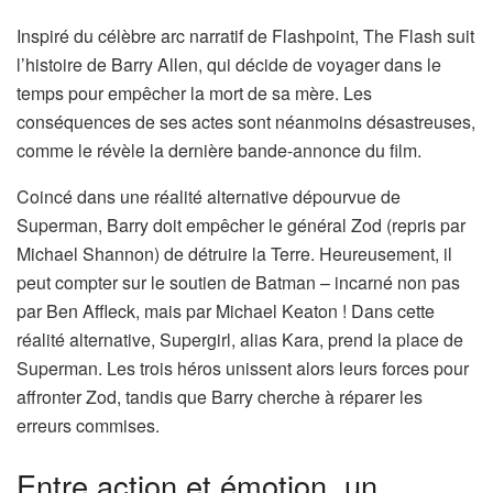
Inspiré du célèbre arc narratif de Flashpoint, The Flash suit
l’histoire de Barry Allen, qui décide de voyager dans le
temps pour empêcher la mort de sa mère. Les
conséquences de ses actes sont néanmoins désastreuses,
comme le révèle la dernière bande-annonce du film.
Coincé dans une réalité alternative dépourvue de
Superman, Barry doit empêcher le général Zod (repris par
Michael Shannon) de détruire la Terre. Heureusement, il
peut compter sur le soutien de Batman – incarné non pas
par Ben Affleck, mais par Michael Keaton ! Dans cette
réalité alternative, Supergirl, alias Kara, prend la place de
Superman. Les trois héros unissent alors leurs forces pour
affronter Zod, tandis que Barry cherche à réparer les
erreurs commises.
Entre action et émotion, un