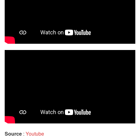
Source
:
Youtube