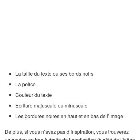
La taille du texte ou ses bords noirs
La police
Couleur du texte
Ecriture majuscule ou minuscule
Les bordures noires en haut et en bas de l’image
De plus, si vous n’avez pas d’inspiration, vous trouverez
un bouton en bas à droite de l’application (à côté de l’icône