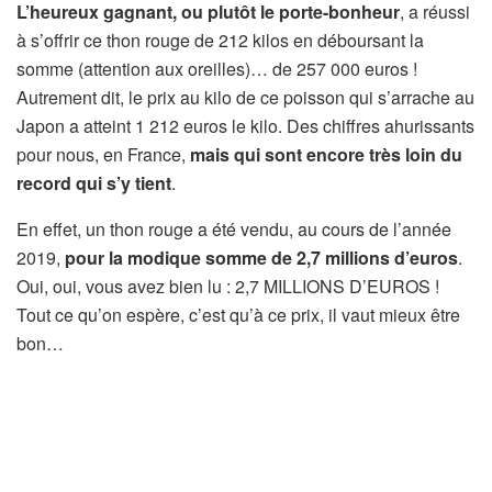
L’heureux gagnant, ou plutôt le porte-bonheur
, a réussi
à s’offrir ce thon rouge de 212 kilos en déboursant la
somme (attention aux oreilles)… de 257 000 euros !
Autrement dit, le prix au kilo de ce poisson qui s’arrache au
Japon a atteint 1 212 euros le kilo. Des chiffres ahurissants
pour nous, en France,
mais qui sont encore très loin du
record qui s’y tient
.
En effet, un thon rouge a été vendu, au cours de l’année
2019,
pour la modique somme de 2,7 millions d’euros
.
Oui, oui, vous avez bien lu : 2,7 MILLIONS D’EUROS !
Tout ce qu’on espère, c’est qu’à ce prix, il vaut mieux être
bon…