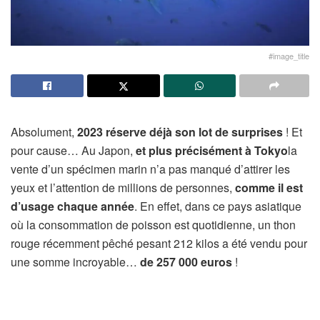
#image_title
Absolument,
2023 réserve déjà son lot de surprises
! Et
pour cause… Au Japon,
et plus précisément à Tokyo
la
vente d’un spécimen marin n’a pas manqué d’attirer les
yeux et l’attention de millions de personnes,
comme il est
d’usage chaque année
. En effet, dans ce pays asiatique
où la consommation de poisson est quotidienne, un thon
rouge récemment pêché pesant 212 kilos a été vendu pour
une somme incroyable…
de 257 000 euros
!