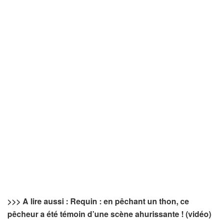
>>> A lire aussi : Requin : en pêchant un thon, ce
pêcheur a été témoin d’une scène ahurissante ! (vidéo)