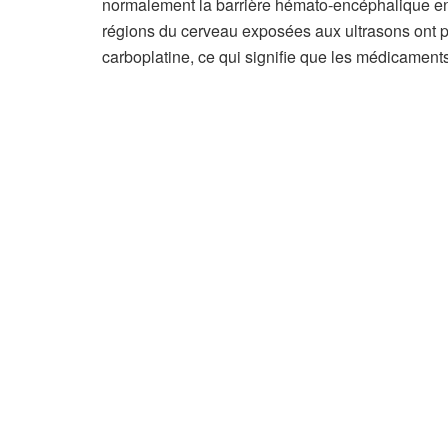
normalement la barrière hémato-encéphalique en q
régions du cerveau exposées aux ultrasons ont per
carboplatine, ce qui signifie que les médicaments