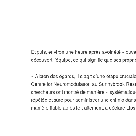
Et puis, environ une heure après avoir été « ouv
découvert l’équipe, ce qui signifie que ses propri
« À bien des égards, il s’agit d’une étape crucial
Centre for Neuromodulation au Sunnybrook Researc
chercheurs ont montré de manière « systématique 
répétée et sûre pour administrer une chimio dans
manière fiable après le traitement, a déclaré Li