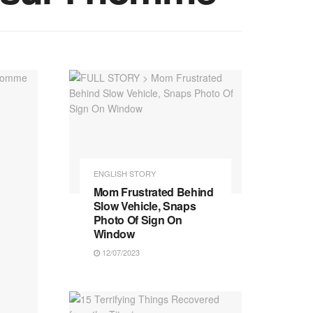
ENGLISH STORY
Mom Frustrated Behind
Slow Vehicle, Snaps
Photo Of Sign On
Window
12/07/2023