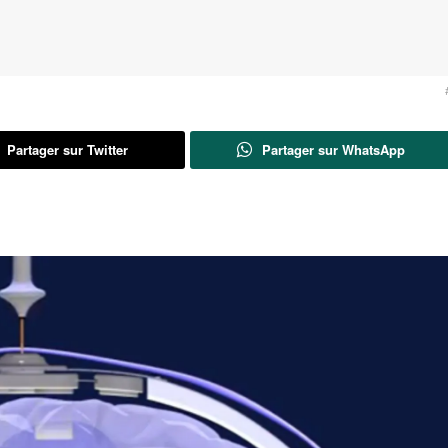
Partager sur Twitter
Partager sur WhatsApp