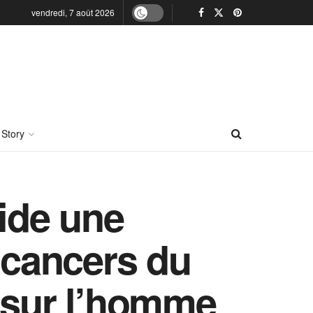
vendredi, 7 août 2026
 Story
aide une
 cancers du
i sur l’homme