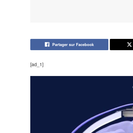
Partager sur Facebook
[ad_1]