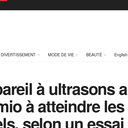
DIVERTISSEMENT
MODE DE VIE
BEAUTÉ
English
areil à ultrasons 
mio à atteindre les
ls, selon un essa