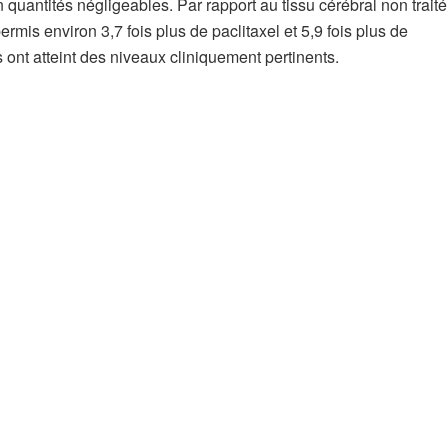
uantités négligeables. Par rapport au tissu cérébral non traité,
mis environ 3,7 fois plus de paclitaxel et 5,9 fois plus de
 ont atteint des niveaux cliniquement pertinents.