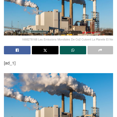
1668278168 Les Emissions Mondiales De Co2 Cuisent La Planete Et Ne
[ad_1]