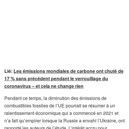
Lié:
Les émissions mondiales de carbone ont chuté de
17 % sans précédent pendant le verrouillage du
coronavirus – et cela ne change rien
Pendant ce temps, la diminution des émissions de
combustibles fossiles de l’UE pourrait se résumer à un
ralentissement économique qui a commencé en 2021 et
n’a fait qu’empirer lorsque la Russie a envahi l’Ukraine, ont
rapporté les auteurs de l’étude. L’intérêt accru pour