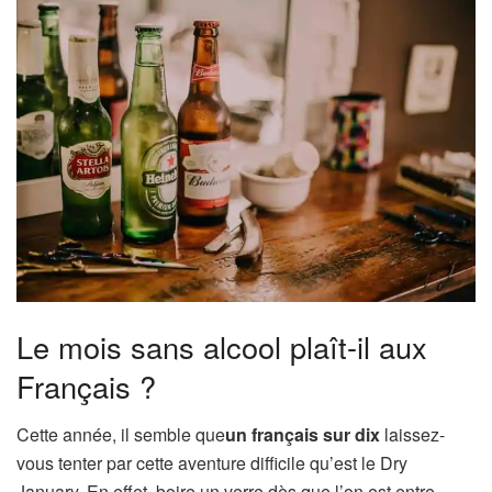
Le mois sans alcool plaît-il aux
Français ?
Cette année, il semble que
un français sur dix
laissez-
vous tenter par cette aventure difficile qu’est le Dry
January. En effet, boire un verre dès que l’on est entre