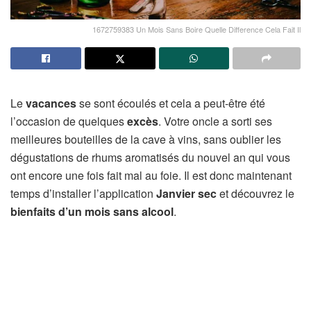
1672759383 Un Mois Sans Boire Quelle Difference Cela Fait Il
Le
vacances
se sont écoulés et cela a peut-être été
l’occasion de quelques
excès
. Votre oncle a sorti ses
meilleures bouteilles de la cave à vins, sans oublier les
dégustations de rhums aromatisés du nouvel an qui vous
ont encore une fois fait mal au foie. Il est donc maintenant
temps d’installer l’application
Janvier sec
et découvrez le
bienfaits d’un mois sans alcool
.