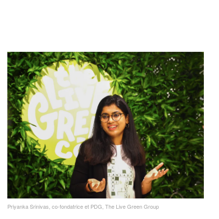
Priyanka Srinivas, co-fondatrice et PDG, The Live Green Group