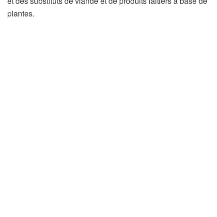
et des substituts de viande et de produits laitiers à base de
plantes.