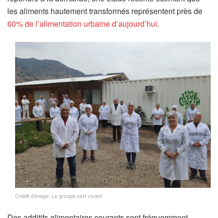
les aliments hautement transformés représentent près de
60% de l’alimentation urbaine d’aujourd’hui.
Crédit d’image: Le groupe vert vivant
Des additifs alimentaires courants sont fréquemment