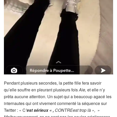
Pendant plusieurs secondes, la petite fille fera savoir
qu’elle souffre en pleurant plusieurs fois
Aie,
et elle n’y
prêta aucune attention. Un sujet qui a beaucoup agacé les
internautes qui ont vivement commenté la séquence sur
Twitter : « C
‘est sérieux « ,
CONTRE
est trop là », »
Malheureusement, ce ne sont pas les seules négligences