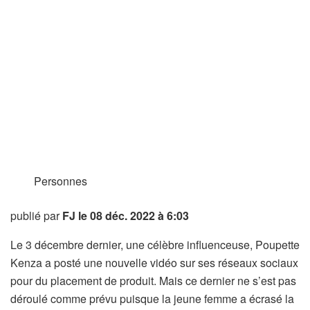
Personnes
publié par
FJ
le 08 déc. 2022 à 6:03
Le 3 décembre dernier, une célèbre influenceuse, Poupette
Kenza a posté une nouvelle vidéo sur ses réseaux sociaux
pour du placement de produit. Mais ce dernier ne s’est pas
déroulé comme prévu puisque la jeune femme a écrasé la