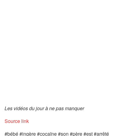
Les vidéos du jour à ne pas manquer
Source link
#bébé #ingère #cocaïne #son #père #est #arrêté