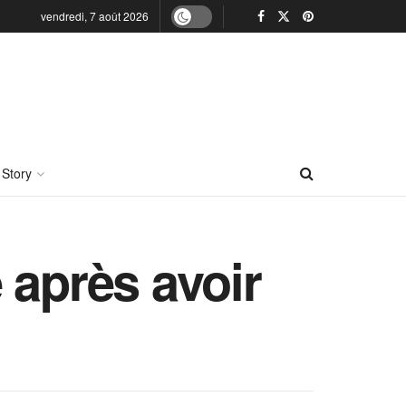
vendredi, 7 août 2026
 Story
 après avoir