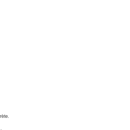
rète.