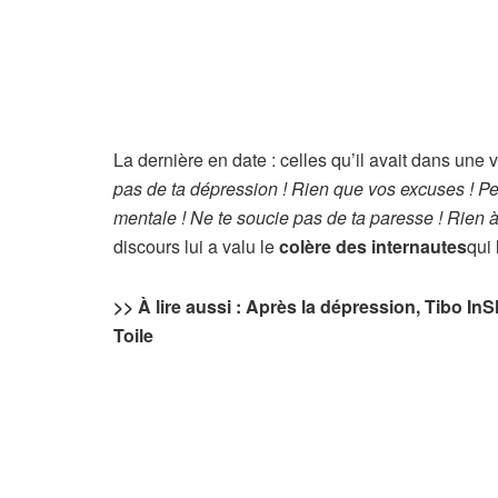
La dernière en date : celles qu’il avait dans une
pas de ta dépression ! Rien que vos excuses ! Pe
mentale ! Ne te soucie pas de ta paresse ! Rien à
discours lui a valu le
colère des internautes
qui 
>> À lire aussi : Après la dépression, Tibo In
Toile