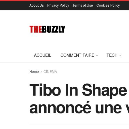
About Us
Privacy Policy
Terms of Use
Cookies Policy
ACCUEIL
COMMENT FAIRE
TECH
Home
CINÉMA
Tibo In Shape
annoncé une v