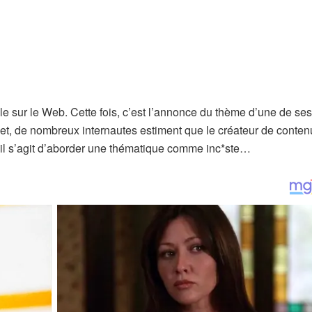
lle sur le Web. Cette fois, c’est l’annonce du thème d’une de ses
fet, de nombreux internautes estiment que le créateur de conten
qu’il s’agit d’aborder une thématique comme inc*ste…