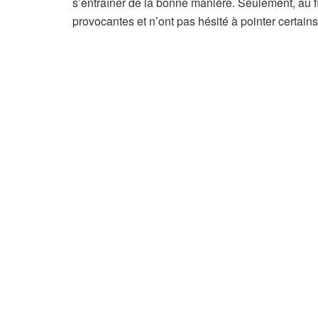
s’entraîner de la bonne manière. Seulement, au fi
provocantes et n’ont pas hésité à pointer certain