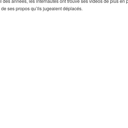
l des années, les internautes ont trouvé ses vidéos de plus en 
s de ses propos qu’ils jugeaient déplacés.