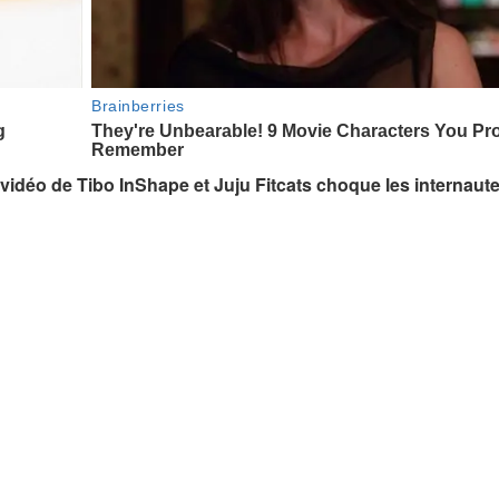
tte vidéo de Tibo InShape et Juju Fitcats choque les internaut