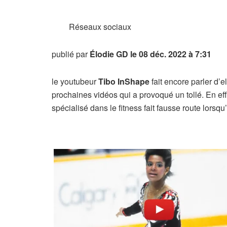
Réseaux sociaux
publié par
Élodie GD
le 08 déc. 2022 à 7:31
le youtubeur
Tibo InShape
fait encore parler d’e
prochaines vidéos qui a provoqué un tollé. En ef
spécialisé dans le fitness fait fausse route lors