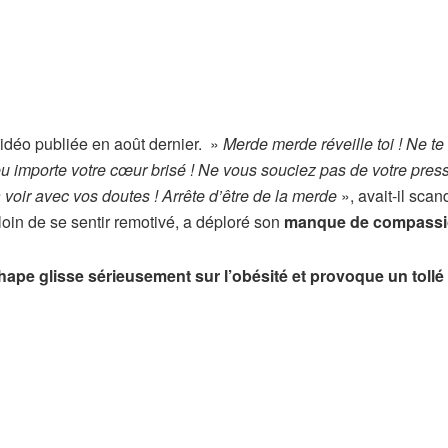
 vidéo publiée en août dernier. »
Merde merde réveille toi ! Ne te
u importe votre cœur brisé ! Ne vous souciez pas de votre pres
 voir avec vos doutes ! Arrête d’être de la merde
», avait-il sca
loin de se sentir remotivé, a déploré son
manque de compass
Shape glisse sérieusement sur l’obésité et provoque un tollé 