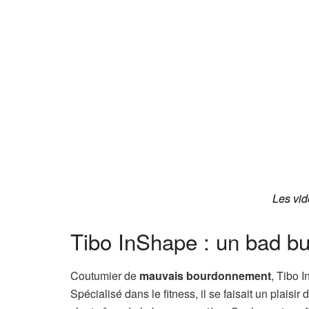
Les vid
Les vid
Tibo InShape : un bad bu
Coutumier de
mauvais bourdonnement
, Tibo 
Spécialisé dans le fitness, il se faisait un plais