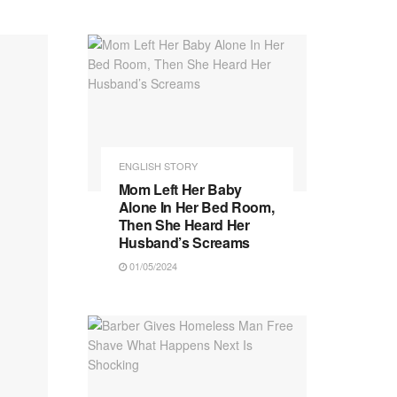
ENGLISH STORY
Mom Left Her Baby
Alone In Her Bed Room,
Then She Heard Her
Husband’s Screams
01/05/2024