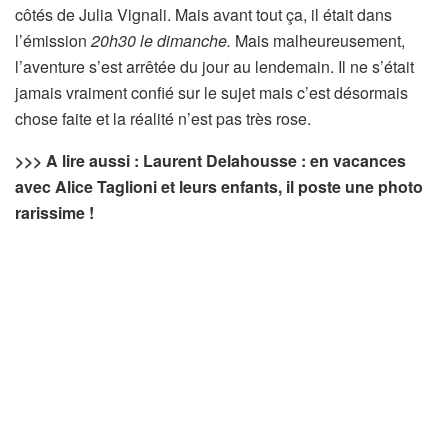
côtés de Julia Vignali. Mais avant tout ça, il était dans
l’émission
20h30 le dimanche.
Mais malheureusement,
l’aventure s’est arrêtée du jour au lendemain. Il ne s’était
jamais vraiment confié sur le sujet mais c’est désormais
chose faite et la réalité n’est pas très rose.
>>> A lire aussi : Laurent Delahousse : en vacances
avec Alice Taglioni et leurs enfants, il poste une photo
rarissime !