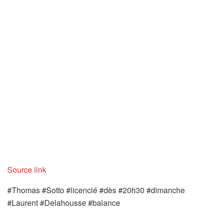
Source link
#Thomas #Sotto #licencié #dès #20h30 #dimanche
#Laurent #Delahousse #balance