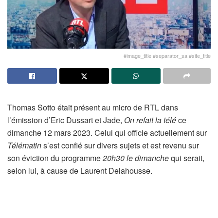
#image_title #separator_sa #site_title
Thomas Sotto était présent au micro de RTL dans
l’émission d’Eric Dussart et Jade,
On refait la télé
ce
dimanche 12 mars 2023. Celui qui officie actuellement sur
Télématin
s’est confié sur divers sujets et est revenu sur
son éviction du programme
20h30 le dimanche
qui serait,
selon lui, à cause de Laurent Delahousse.