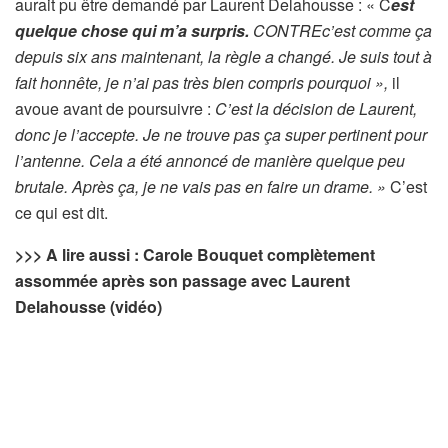
aurait pu être demandé par Laurent Delahousse : « C
est
quelque chose qui m’a surpris.
CONTRE
c’est comme ça
depuis six ans maintenant, la règle a changé. Je suis tout à
fait honnête, je n’ai pas très bien compris pourquoi »,
il
avoue avant de poursuivre :
C’est la décision de Laurent,
donc je l’accepte. Je ne trouve pas ça super pertinent pour
l’antenne. Cela a été annoncé de manière quelque peu
brutale. Après ça, je ne vais pas en faire un drame. »
C’est
ce qui est dit.
>>> A lire aussi : Carole Bouquet complètement
assommée après son passage avec Laurent
Delahousse (vidéo)