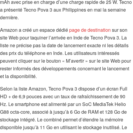
mAh avec prise en charge d’une charge rapide de 25 W. Tecno
a présenté Tecno Pova 3 aux Philippines en mai la semaine
dernière.
Amazon a créé un espace dédié
page de destination
sur son
site Web pour taquiner l’arrivée en Inde de Tecno Pova 3. La
liste ne précise pas la date de lancement exacte ni les détails
des prix du téléphone en Inde. Les utilisateurs intéressés
peuvent cliquer sur le bouton « M’avertir » sur le site Web pour
rester informés des développements concernant le lancement
et la disponibilité.
Selon la liste Amazon, Tecno Pova 3 dispose d’un écran Full
HD + de 6,9 ​​pouces avec un taux de rafraîchissement de 90
Hz. Le smartphone est alimenté par un SoC MediaTek Helio
G88 octa-core, associé à jusqu’à 6 Go de RAM et 128 Go de
stockage intégré. Le combiné permet d’étendre la mémoire
disponible jusqu’à 11 Go en utilisant le stockage inutilisé. Le