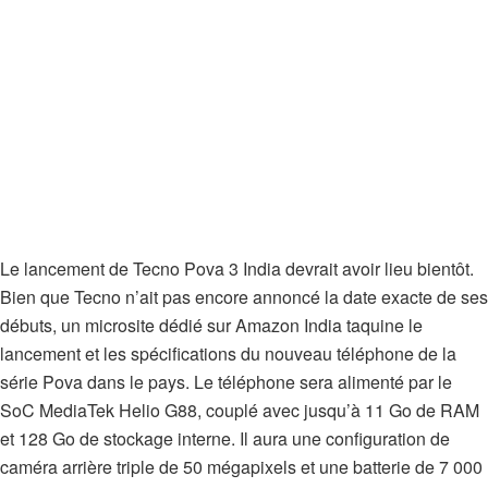
Le lancement de Tecno Pova 3 India devrait avoir lieu bientôt.
Bien que Tecno n’ait pas encore annoncé la date exacte de ses
débuts, un microsite dédié sur Amazon India taquine le
lancement et les spécifications du nouveau téléphone de la
série Pova dans le pays. Le téléphone sera alimenté par le
SoC MediaTek Helio G88, couplé avec jusqu’à 11 Go de RAM
et 128 Go de stockage interne. Il aura une configuration de
caméra arrière triple de 50 mégapixels et une batterie de 7 000