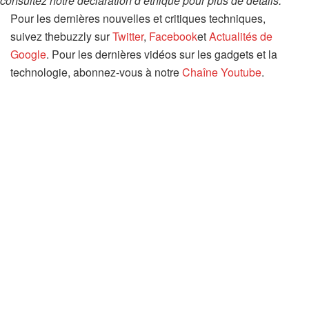
consultez notre déclaration d’éthique pour plus de détails.
Pour les dernières nouvelles et critiques techniques,
suivez thebuzzly sur
Twitter
,
Facebook
et
Actualités de
Google
. Pour les dernières vidéos sur les gadgets et la
technologie, abonnez-vous à notre
Chaîne Youtube
.