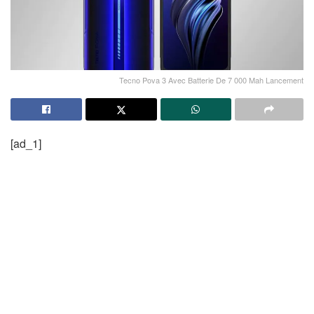
Tecno Pova 3 Avec Batterie De 7 000 Mah Lancement
[ad_1]