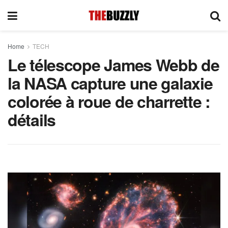
Home
TECH
Le télescope James Webb de
la NASA capture une galaxie
colorée à roue de charrette :
détails