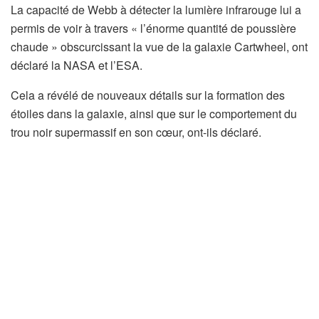
La capacité de Webb à détecter la lumière infrarouge lui a
permis de voir à travers « l’énorme quantité de poussière
chaude » obscurcissant la vue de la galaxie Cartwheel, ont
déclaré la NASA et l’ESA.
Cela a révélé de nouveaux détails sur la formation des
étoiles dans la galaxie, ainsi que sur le comportement du
trou noir supermassif en son cœur, ont-ils déclaré.