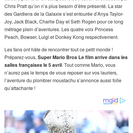
Chris Pratt qu’on n’a plus besoin d’être présenté. La star
des Gardiens de la Galaxie s’est entourée d’Anya Taylor-
Joy, Jack Black, Charlie Day et Seth Rogen pour ce long
métrage plein d’aventures. Les quatre voix Princess
Peach, Bowser, Luigi et Donkey Kong respectivement.
Les fans ont hâte de rencontrer tout ce petit monde !
Préparez-vous,
Super Mario Bros Le film arrive dans les
salles françaises le 5 avril
. Tout comme Mario, vous
n’aurez pas le temps de vous reposer sur vos lauriers,
l’aventure du plombier moustachu s’annonce aussi folle
qu’attachante !