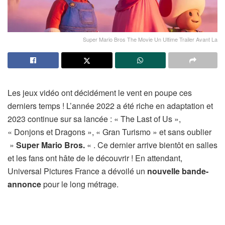
Super Mario Bros The Movie Un Ultime Trailer Avant La
Les jeux vidéo ont décidément le vent en poupe ces
derniers temps ! L’année 2022 a été riche en adaptation et
2023 continue sur sa lancée : « The Last of Us »,
« Donjons et Dragons », « Gran Turismo » et sans oublier
»
Super Mario Bros.
« . Ce dernier arrive bientôt en salles
et les fans ont hâte de le découvrir ! En attendant,
Universal Pictures France a dévoilé un
nouvelle bande-
annonce
pour le long métrage.