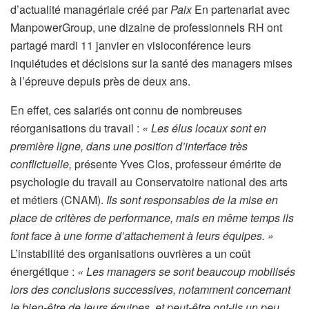
d’actualité managériale créé par
Paix
En partenariat avec
ManpowerGroup, une dizaine de professionnels RH ont
partagé mardi 11 janvier en visioconférence leurs
inquiétudes et décisions sur la santé des managers mises
à l’épreuve depuis près de deux ans.
En effet, ces salariés ont connu de nombreuses
réorganisations du travail :
« Les élus locaux sont en
première ligne, dans une position d’interface très
conflictuelle,
présente Yves Clos, professeur émérite de
psychologie du travail au Conservatoire national des arts
et métiers (CNAM).
Ils sont responsables de la mise en
place de critères de performance, mais en même temps ils
font face à une forme d’attachement à leurs équipes. »
L’instabilité des organisations ouvrières a un coût
énergétique :
« Les managers se sont beaucoup mobilisés
lors des conclusions successives, notamment concernant
le bien-être de leurs équipes, et peut-être ont-ils un peu