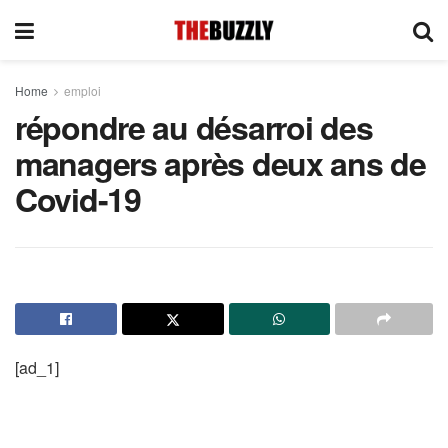
Home
emploi
répondre au désarroi des
managers après deux ans de
Covid-19
[ad_1]