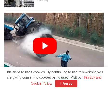
This website uses cookies. By continuing to use this website you
are giving consent to cookies being used. Visit our
Privacy and
Cookie Policy
.
I Agree