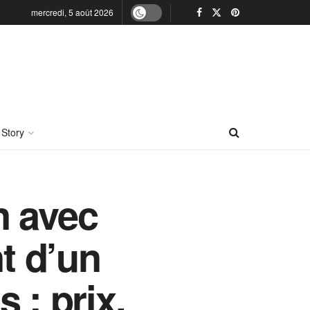
mercredi, 5 août 2026
 Story
n avec
t d’un
 : prix,