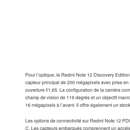
Pour l’optique, le Redmi Note 12 Discovery Edition
capteur principal de 200 mégapixels avec prise en c
ouverture f/1,65. La configuration de la caméra c
champ de vision de 119 degrés et un objectif macro 
16 mégapixels à l’avant. Il offre également un sto
Les options de connectivité sur Redmi Note 12 PDis
C. Les capteurs embarqués comprennent un accélér