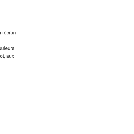
un écran
ouleurs
ot, aux