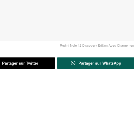
Redmi Note 12 Discovery Edition Avec Chargemen
Partager sur Twitter
Partager sur WhatsApp