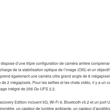
 dispose d’une triple configuration de caméra arrière comprena
harge de la stabilisation optique de l’image (OIS) et un objectif
omprend également une caméra ultra grand angle de 8 mégapixel
de 2 mégapixels. Pour les selfies et les chats vidéo, il y a un c
ckage intégré de 256 Go UFS 2.2.
covery Edition incluent 5G, Wi-Fi 6, Bluetooth v5.2 et un port
omètre, un capteur de lumière ambiante, un capteur d’accéléra