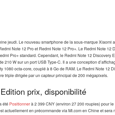
hine jeudi. Le nouveau smartphone de la sous-marque Xiaomi a
 Redmi Note 12 Pro et Redmi Note 12 Pro+. Le Redmi Note 12 
 Redmi Pro+ standard. Cependant, le Redmi Note 12 Discovery Ed
 de 210 W sur un port USB Type-C. Il a une conception d’afficha
ty 1080 octa-core, couplé à 8 Go de RAM. Le Redmi Note 12 D
e triple dirigée par un capteur principal de 200 mégapixels.
ition prix, disponibilité
a été
Positionner
à 2 399 CNY (environ 27 200 roupies) pour le 
est actuellement en précommande via Mi.com en Chine et sera 