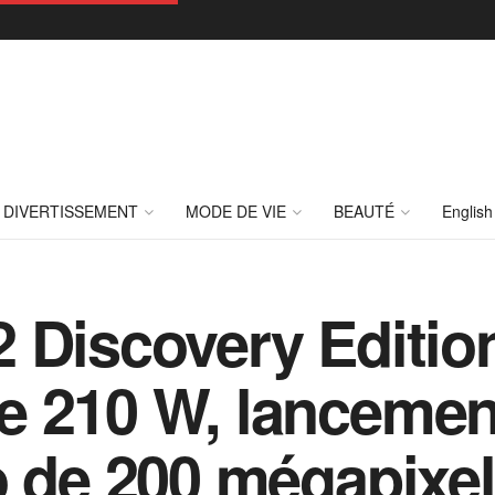
DIVERTISSEMENT
MODE DE VIE
BEAUTÉ
English
 Discovery Editio
e 210 W, lancemen
 de 200 mégapixels