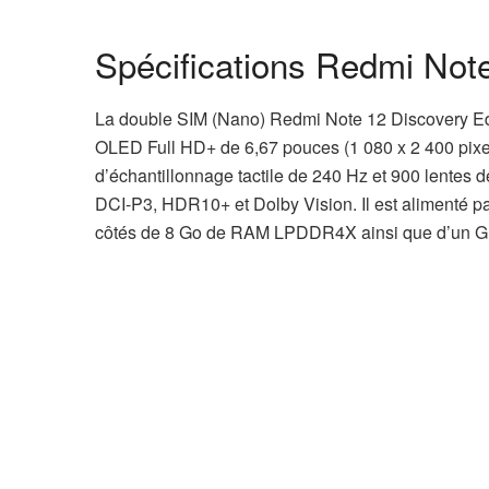
Spécifications Redmi Note
La double SIM (Nano) Redmi Note 12 Discovery Edi
OLED Full HD+ de 6,67 pouces (1 080 x 2 400 pixel
d’échantillonnage tactile de 240 Hz et 900 lentes
DCI-P3, HDR10+ et Dolby Vision. Il est alimenté 
côtés de 8 Go de RAM LPDDR4X ainsi que d’un G