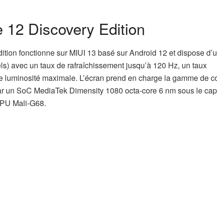
 12 Discovery Edition
tion fonctionne sur MIUI 13 basé sur Android 12 et dispose d’
s) avec un taux de rafraîchissement jusqu’à 120 Hz, un taux
 de luminosité maximale. L’écran prend en charge la gamme de c
par un SoC MediaTek Dimensity 1080 octa-core 6 nm sous le cap
PU Mali-G68.