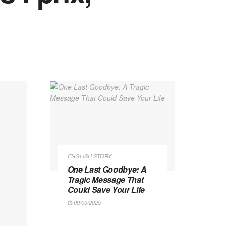
ENGLISH STORY
One Last Goodbye: A
Tragic Message That
Could Save Your Life
09/05/2025