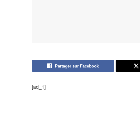
Partager sur Facebook
[ad_1]