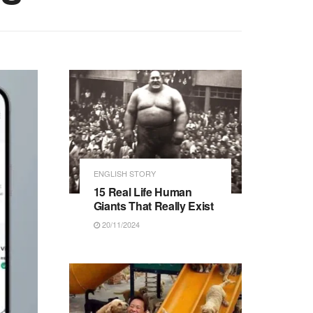
ENGLISH STORY
15 Real Life Human
Giants That Really Exist
20/11/2024