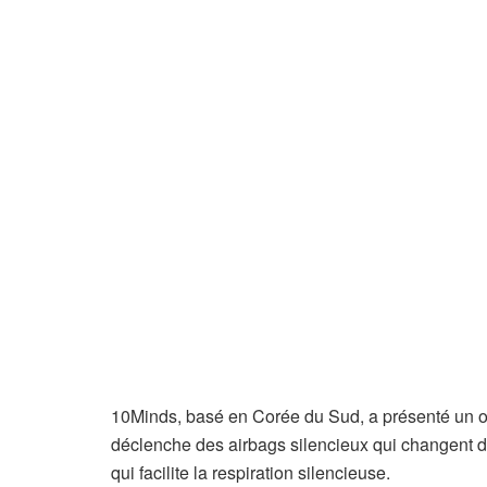
10Minds, basé en Corée du Sud, a présenté un ore
déclenche des airbags silencieux qui changent de
qui facilite la respiration silencieuse.