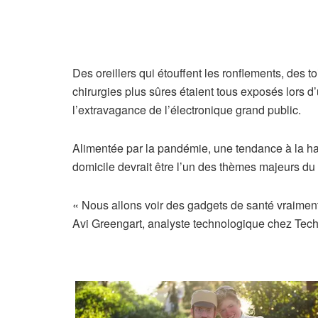
Des oreillers qui étouffent les ronflements, des t
chirurgies plus sûres étaient tous exposés lors 
l’extravagance de l’électronique grand public.
Alimentée par la pandémie, une tendance à la ha
domicile devrait être l’un des thèmes majeurs 
« Nous allons voir des gadgets de santé vraiment 
Avi Greengart, analyste technologique chez Tech