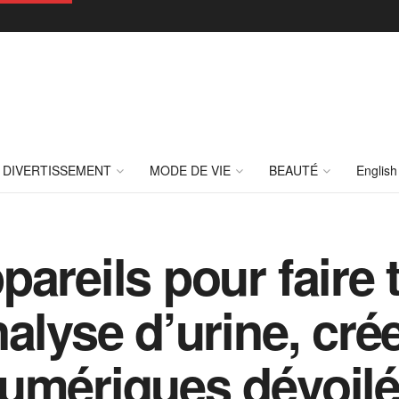
DIVERTISSEMENT
MODE DE VIE
BEAUTÉ
English
areils pour faire t
alyse d’urine, cré
umériques dévoil