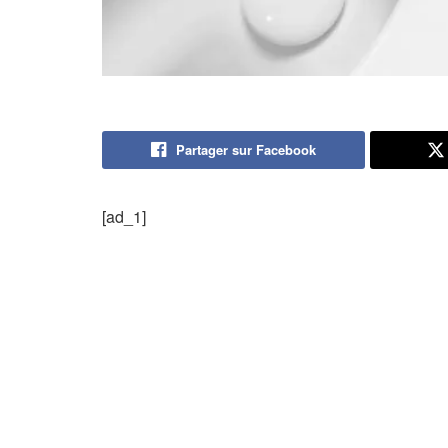
Partager sur Facebook
[ad_1]