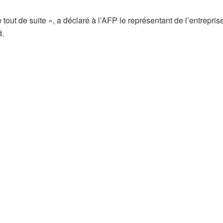
tout de suite », a déclaré à l’AFP le représentant de l’entrepris
d.