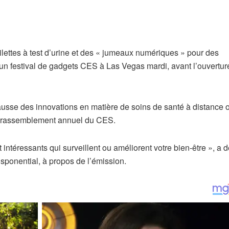
oilettes à test d’urine et des « jumeaux numériques » pour des
d’un festival de gadgets CES à Las Vegas mardi, avant l’ouvertur
usse des innovations en matière de soins de santé à distance 
du rassemblement annuel du CES.
intéressants qui surveillent ou améliorent votre bien-être », a 
sponential, à propos de l’émission.