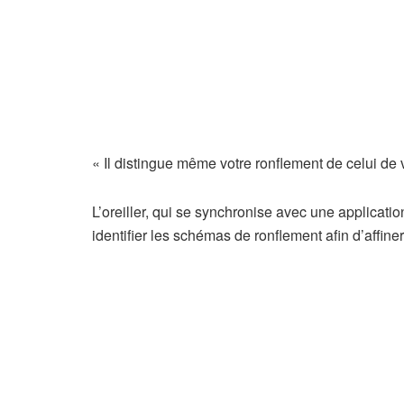
« Il distingue même votre ronflement de celui de v
L’oreiller, qui se synchronise avec une applicat
identifier les schémas de ronflement afin d’affine