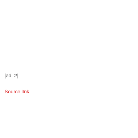
[ad_2]
Source link