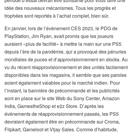
période d’essai devrait être suffisante pour vous faire une
idée des nouveaux mécanismes. Tous les progrès et
trophées sont reportés à l’achat complet, bien sûr.
En janvier, lors de l’événement CES 2023, le PDG de
PlayStation, Jim Ryan, avait promis que les joueurs
auraient «plus de facilité» à mettre la main sur une PS5
depuis l’ère de la pandémie, qui a provoqué des pénuries
mondiales de puces et d’approvisionnement en stocks. Au
vu du récent réapprovisionnement et des unités facilement
disponibles dans les magasins, il semble que ses paroles
soient également valables pour le marché indien. Pour
l’instant, la bannière de précommande et les publicités
sont en place sur le site Web du Sony Center, Amazon
India, GamestheShop et e2z Store. D’après les
événements de réapprovisionnement passés, les PS5
devraient également être en précommande sur Croma,
Flipkart, Gameloot et Vijay Sales. Comme d’habitude,