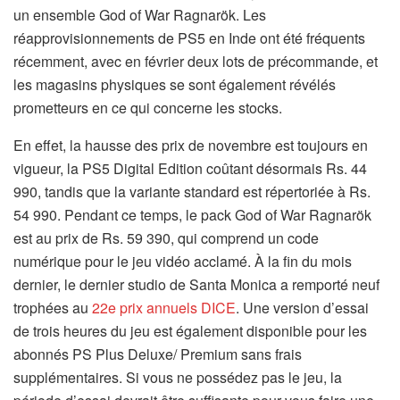
un ensemble God of War Ragnarök. Les
réapprovisionnements de PS5 en Inde ont été fréquents
récemment, avec en février deux lots de précommande, et
les magasins physiques se sont également révélés
prometteurs en ce qui concerne les stocks.
En effet, la hausse des prix de novembre est toujours en
vigueur, la PS5 Digital Edition coûtant désormais Rs. 44
990, tandis que la variante standard est répertoriée à Rs.
54 990. Pendant ce temps, le pack God of War Ragnarök
est au prix de Rs. 59 390, qui comprend un code
numérique pour le jeu vidéo acclamé. À la fin du mois
dernier, le dernier studio de Santa Monica a remporté neuf
trophées au
22e prix annuels DICE
. Une version d’essai
de trois heures du jeu est également disponible pour les
abonnés PS Plus Deluxe/ Premium sans frais
supplémentaires. Si vous ne possédez pas le jeu, la