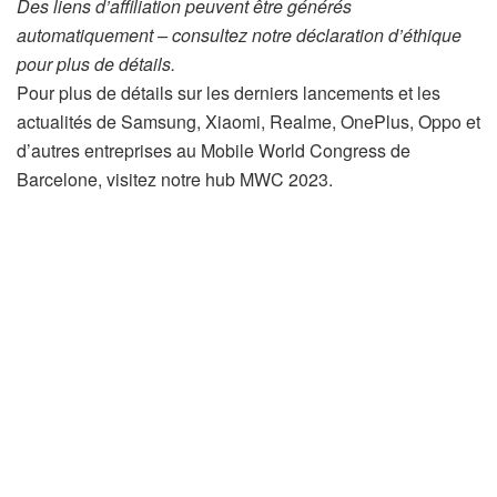
Des liens d’affiliation peuvent être générés
automatiquement – consultez notre déclaration d’éthique
pour plus de détails.
Pour plus de détails sur les derniers lancements et les
actualités de Samsung, Xiaomi, Realme, OnePlus, Oppo et
d’autres entreprises au Mobile World Congress de
Barcelone, visitez notre hub MWC 2023.