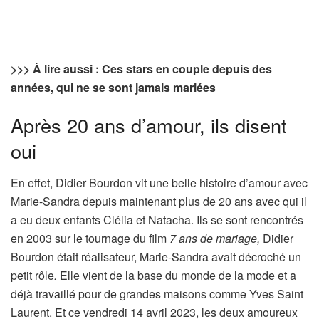
>>> À lire aussi : Ces stars en couple depuis des
années, qui ne se sont jamais mariées
Après 20 ans d’amour, ils disent
oui
En effet, Didier Bourdon vit une belle histoire d’amour avec
Marie-Sandra depuis maintenant plus de 20 ans avec qui il
a eu deux enfants Clélia et Natacha. Ils se sont rencontrés
en 2003 sur le tournage du film
7 ans de mariage,
Didier
Bourdon était réalisateur, Marie-Sandra avait décroché un
petit rôle
.
Elle vient de la base du monde de la mode et a
déjà travaillé pour de grandes maisons comme Yves Saint
Laurent. Et ce vendredi 14 avril 2023, les deux amoureux