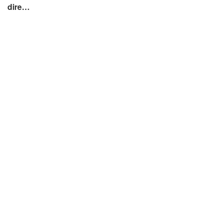
dire…