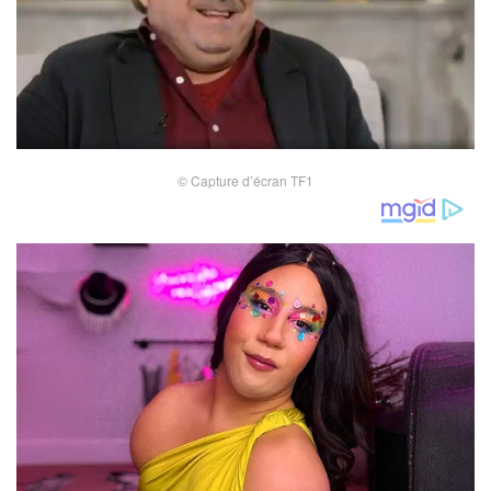
© Capture d’écran TF1