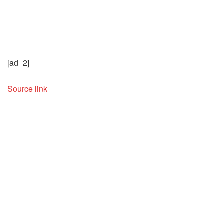
[ad_2]
Source link