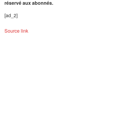
réservé aux abonnés.
[ad_2]
Source link