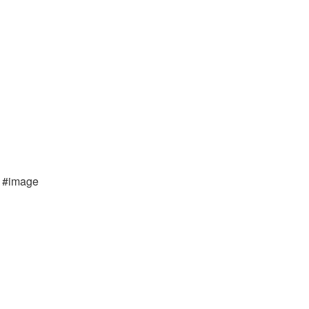
e #image