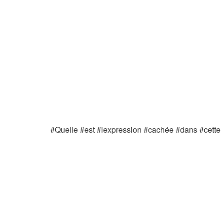
#Quelle #est #lexpression #cachée #dans #cett