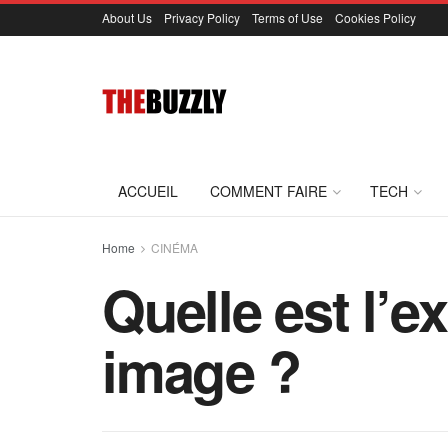
About Us
Privacy Policy
Terms of Use
Cookies Policy
ACCUEIL
COMMENT FAIRE
TECH
Home
CINÉMA
Quelle est l’
image ?