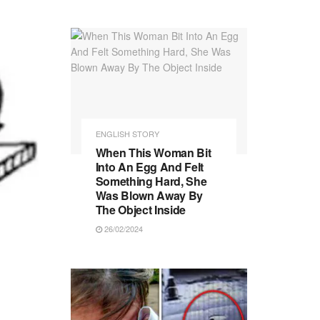
ENGLISH STORY
When This Woman Bit
Into An Egg And Felt
Something Hard, She
Was Blown Away By
The Object Inside
26/02/2024