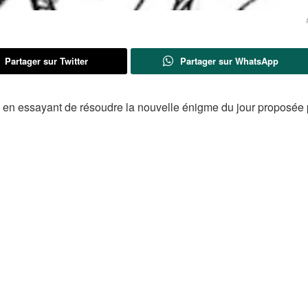
Partager sur Twitter
Partager sur WhatsApp
au en essayant de résoudre la nouvelle énigme du jour proposée 