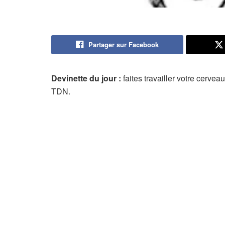
Partager sur Facebook
Devinette du jour :
faites travailler votre cerve
TDN.