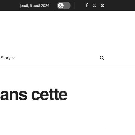
jeudi, 6 août 2026
 Story
ans cette