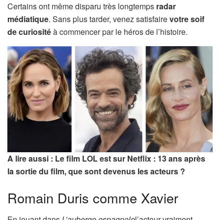
Certains ont même disparu très longtemps
radar
médiatique
. Sans plus tarder, venez satisfaire
votre soif
de curiosité
à commencer par le héros de l’histoire.
A lire aussi : Le film LOL est sur Netflix : 13 ans après
la sortie du film, que sont devenus les acteurs ?
Romain Duris comme Xavier
En jouant dans
L’auberge espagnole
l’acteur vraiment