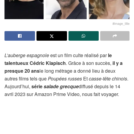
#image_title
L’auberge espagnole
est un film culte réalisé par
le
talentueux Cédric Klapisch
. Grâce à son succès,
il y a
presque 20 ans
le long métrage a donné lieu à deux
autres films tels que
Poupées russes
Et
casse-tête chinois
.
Aujourd’hui,
série
salade grecque
diffusé depuis le 14
avril 2023 sur Amazon Prime Video, nous fait voyager.