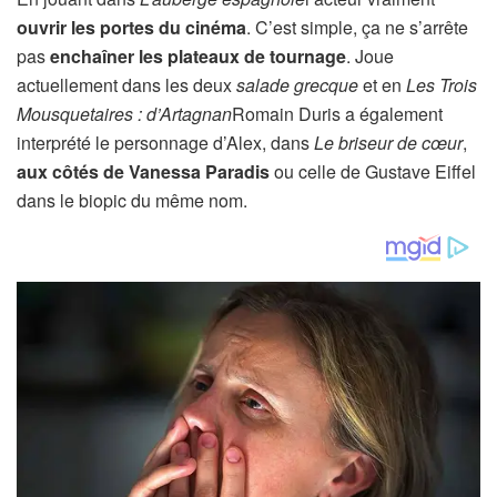
ouvrir les portes du cinéma
. C’est simple, ça ne s’arrête
pas
enchaîner les plateaux de tournage
. Joue
actuellement dans les deux
salade grecque
et en
Les Trois
Mousquetaires : d’Artagnan
Romain Duris a également
interprété le personnage d’Alex, dans
Le briseur de cœur
,
aux côtés de Vanessa Paradis
ou celle de Gustave Eiffel
dans le biopic du même nom.