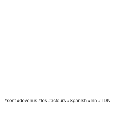
#sont #devenus #les #acteurs #Spanish #Inn #TDN