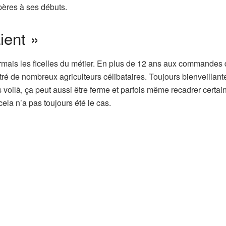
pères à ses débuts.
ient »
mais les ficelles du métier. En plus de 12 ans aux commandes
ré de nombreux agriculteurs célibataires. Toujours bienveillante
ais voilà, ça peut aussi être ferme et parfois même recadrer certai
ela n’a pas toujours été le cas.