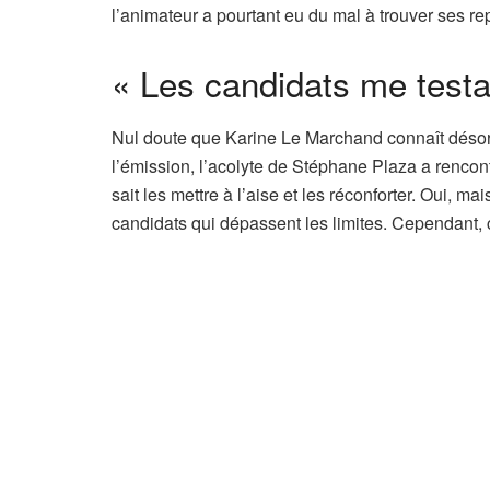
l’animateur a pourtant eu du mal à trouver ses re
« Les candidats me testa
Nul doute que Karine Le Marchand connaît désor
l’émission, l’acolyte de Stéphane Plaza a rencont
sait les mettre à l’aise et les réconforter. Oui, m
candidats qui dépassent les limites. Cependant, c