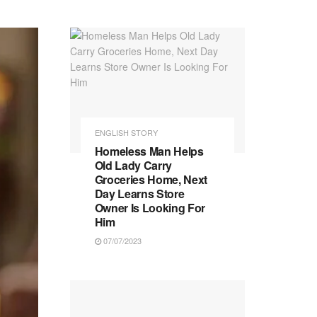
ENGLISH STORY
Homeless Man Helps
Old Lady Carry
Groceries Home, Next
Day Learns Store
Owner Is Looking For
Him
07/07/2023