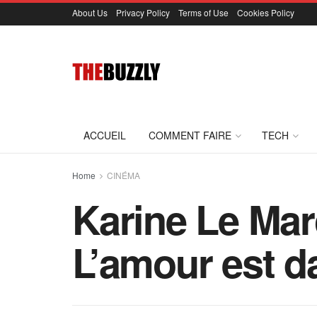
About Us
Privacy Policy
Terms of Use
Cookies Policy
ACCUEIL
COMMENT FAIRE
TECH
Home
CINÉMA
Karine Le Mar
L’amour est d