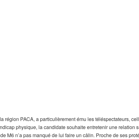
e la région PACA, a particulièrement ému les téléspectateurs, cel
ndicap physique, la candidate souhaite entretenir une relation 
de M6 n’a pas manqué de lui faire un câlin. Proche de ses prot