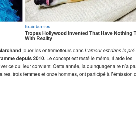
 Marchand
jouer les entremetteurs dans
L’amour est dans le pré
ogramme depuis 2010
. Le concept est resté le même, il aide les
ver ce qui leur convient. Cette année, la quinquagénaire n’a pas 
aires, trois femmes et onze hommes, ont participé à l’émission 