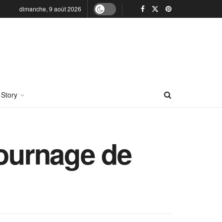
dimanche, 9 août 2026
 Story
tournage de