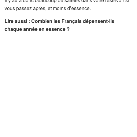
Il y aura donc beaucoup de saletés dans votre réservoir si
vous passez après, et moins d’essence.
Lire aussi : Combien les Français dépensent-ils
chaque année en essence ?