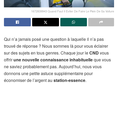
1672839943 Quand Faut Il Eviter De Faire Le Plein De Sa Voiture
Qui n’a jamais posé une question à laquelle il n’a pas
trouvé de réponse ? Nous sommes là pour vous éclairer
sur des sujets en tous genres. Chaque jour le
CND
vous
offrir
une nouvelle connaissance inhabituelle
que vous
ne saviez probablement pas. Aujourd’hui, nous vous
donnons une petite astuce supplémentaire pour
économiser de l’argent au
station-essence
.