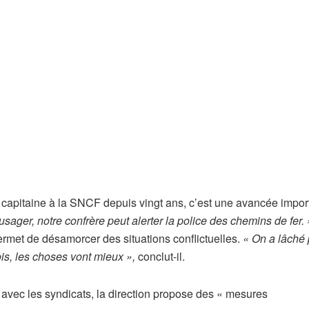
 capitaine à la SNCF depuis vingt ans, c’est une avancée impor
er, notre confrère peut alerter la police des chemins de fer. 
ermet de désamorcer des situations conflictuelles.
« On a lâché p
ois, les choses vont mieux »,
conclut-il.
avec les syndicats, la direction propose des « mesures