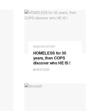
ENGLISH STORY
HOMELESS for 30
years, then COPS
discover who HE IS !
06/07/2023