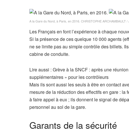
A la Gare du Nord, à Paris, en 2016.
CHRISTOPHE ARCHAMBAULT / 
Les Français en font l’expérience à chaque nouvell
Si la présence de ces quelque 10 000 agents (effec
ne se limite pas au simple contrôle des billets. Il
cabine de conduite.
Lire aussi :
Grève à la SNCF : après une réunion 
supplémentaires » pour les contrôleurs
Mais ils sont aussi les seuls à être en contact av
mesure de la réduction des effectifs en gare : la
à faire appel à eux ; ils donnent le signal de dép
personnel au sol de la gare.
Garants de la sécurité