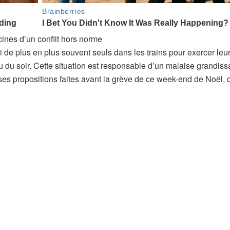
ines d’un conflit hors norme
si de plus en plus souvent seuls dans les trains pour exercer leu
 du soir. Cette situation est responsable d’un malaise grandiss
 ses propositions faites avant la grève de ce week-end de Noël, q