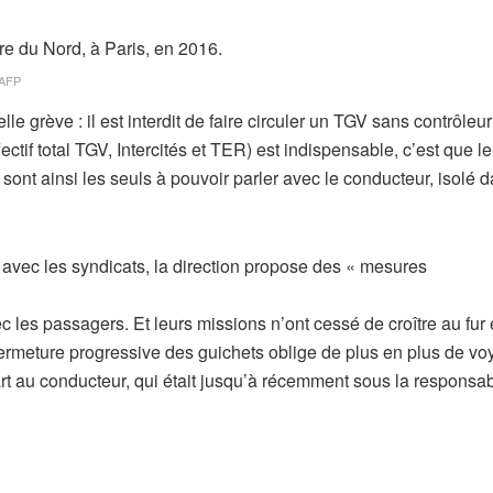
AFP
e grève : il est interdit de faire circuler un TGV sans contrôleur
tif total TGV, Intercités et TER) est indispensable, c’est que le
s sont ainsi les seuls à pouvoir parler avec le conducteur, isolé 
avec les syndicats, la direction propose des « mesures
ec les passagers. Et leurs missions n’ont cessé de croître au fur 
 fermeture progressive des guichets oblige de plus en plus de v
art au conducteur, qui était jusqu’à récemment sous la responsab