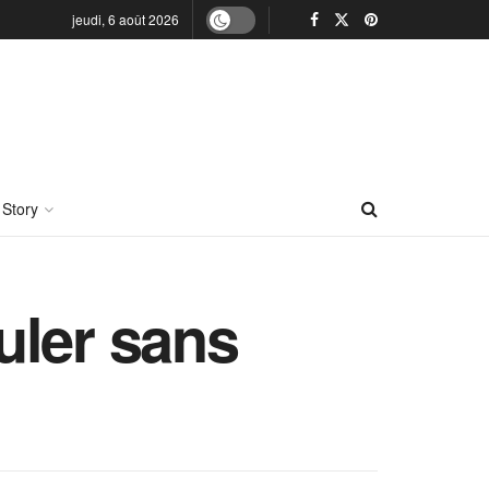
jeudi, 6 août 2026
 Story
uler sans