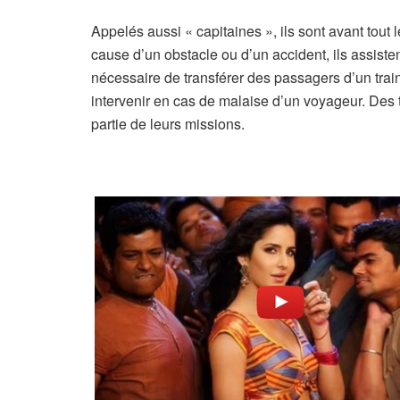
Appelés aussi « capitaines », ils sont avant tout 
cause d’un obstacle ou d’un accident, ils assiste
nécessaire de transférer des passagers d’un train
intervenir en cas de malaise d’un voyageur. Des
partie de leurs missions.