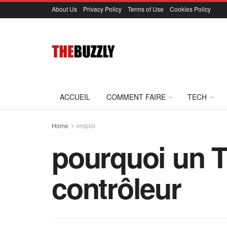
About Us
Privacy Policy
Terms of Use
Cookies Policy
ACCUEIL
COMMENT FAIRE
TECH
Home
emploi
pourquoi un T
contrôleur