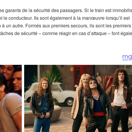
les garants de la sécurité des passagers. Si le train est immobili
nt le conducteur. Ils sont également à la manœuvre lorsqu’il est
 à un autre. Formés aux premiers secours, ils sont les premiers
 tâches de sécurité – comme réagir en cas d’attaque – font égal