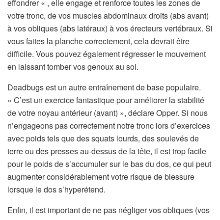
effondrer « ‌, elle engage et renforce toutes les zones de
votre tronc, de vos muscles abdominaux droits (abs avant)
à vos obliques (abs latéraux) à vos érecteurs vertébraux. Si
vous faites la planche correctement, cela devrait être
difficile. Vous pouvez également régresser le mouvement
en laissant tomber vos genoux au sol.
Deadbugs est un autre entraînement de base populaire.
« C’est un exercice fantastique pour améliorer la stabilité
de votre noyau antérieur (avant) », déclare Opper. Si nous
n’engageons pas correctement notre tronc lors d’exercices
avec poids tels que des squats lourds, des soulevés de
terre ou des presses au-dessus de la tête, il est trop facile
pour le poids de s’accumuler sur le bas du dos, ce qui peut
augmenter considérablement votre risque de blessure
lorsque le dos s’hyperétend.
Enfin, il est important de ne pas négliger vos obliques (vos