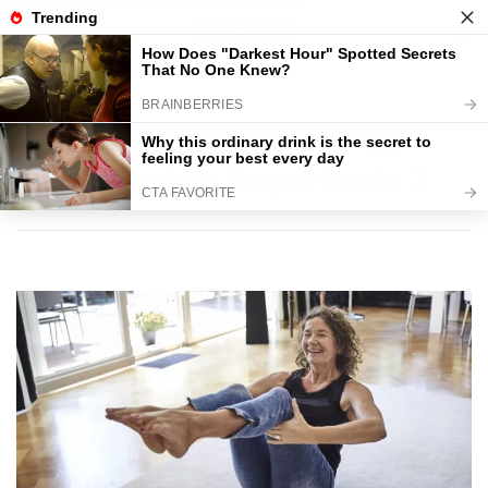
Home
Nouvelles
Science
Pourquoi les muscles du
tronc sont-ils importants ?