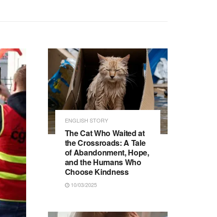
ENGLISH STORY
The Cat Who Waited at
the Crossroads: A Tale
of Abandonment, Hope,
and the Humans Who
Choose Kindness
10/03/2025