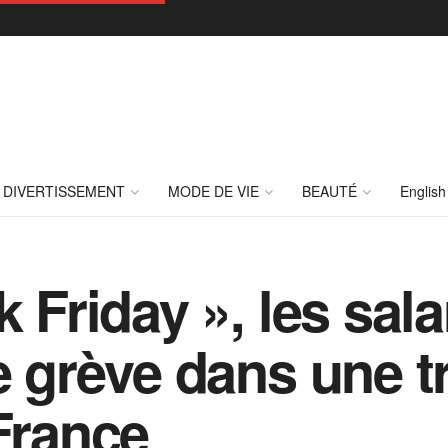
DIVERTISSEMENT
MODE DE VIE
BEAUTÉ
English
k Friday », les sa
e grève dans une t
France