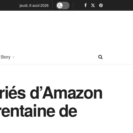
jeudi, 6 août 2026
 Story
lariés d’Amazon
rentaine de