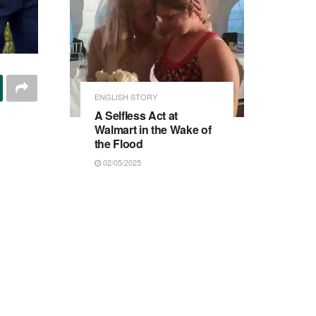
ENGLISH STORY
A Selfless Act at
Walmart in the Wake of
the Flood
02/05/2025