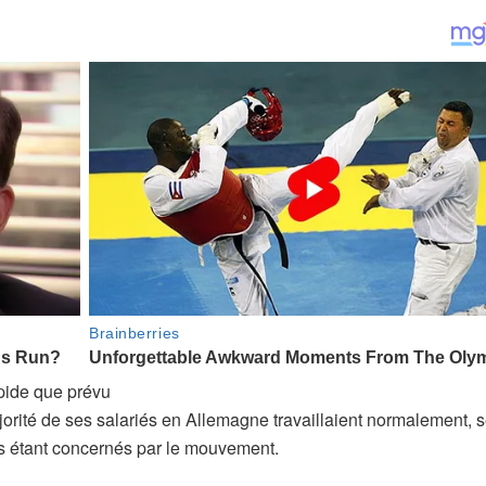
pide que prévu
rité de ses salariés en Allemagne travaillaient normalement, s
ys étant concernés par le mouvement.