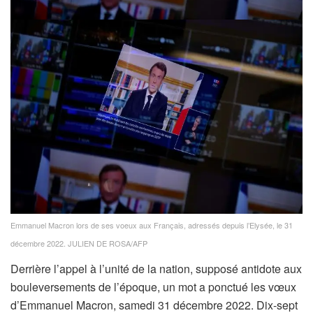
Emmanuel Macron lors de ses voeux aux Français, adressés depuis l’Elysée, le 31
décembre 2022.
JULIEN DE ROSA/AFP
Derrière l’appel à l’unité de la nation, supposé antidote aux
bouleversements de l’époque, un mot a ponctué les vœux
d’Emmanuel Macron, samedi 31 décembre 2022. Dix-sept