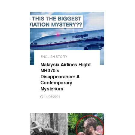
ENGLISH STORY
Malaysia Airlines Flight
MH370’s
Disappearance: A
Contemporary
Mysterium
14/06/2024