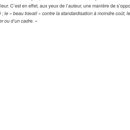
illeur. C’est en effet, aux yeux de l’auteur, une manière de s’opp
té ; le « beau travail » contre la standardisation à moindre coût, 
r ou d’un cadre. »