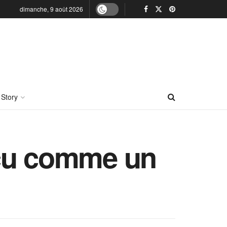
dimanche, 9 août 2026
 Story
erçu comme un