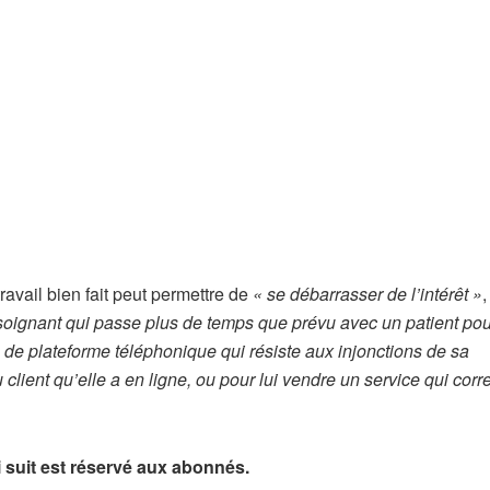
ravail bien fait peut permettre de
« se débarrasser de l’intérêt »
,
soignant qui passe plus de temps que prévu avec un patient pour
e de plateforme téléphonique qui résiste aux injonctions de sa
client qu’elle a en ligne, ou pour lui vendre un service qui cor
ui suit est réservé aux abonnés.