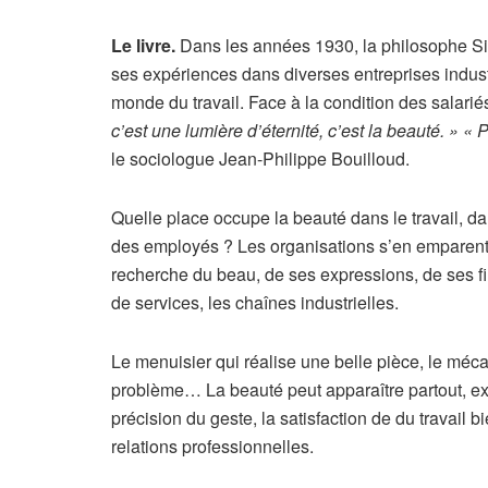
Le livre.
Dans les années 1930, la philosophe Sim
ses expériences dans diverses entreprises indust
monde du travail. Face à la condition des salariés
c’est une lumière d’éternité, c’est la beauté. »
« P
le sociologue Jean-Philippe Bouilloud.
Quelle place occupe la beauté dans le travail, da
des employés ? Les organisations s’en emparent-
recherche du beau, de ses expressions, de ses fin
de services, les chaînes industrielles.
Le menuisier qui réalise une belle pièce, le mécan
problème… La beauté peut apparaître partout, expl
précision du geste, la satisfaction de du travail b
relations professionnelles.