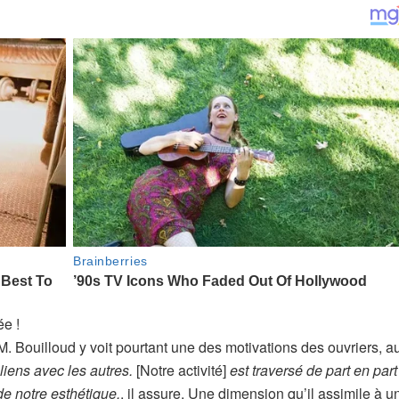
ée !
. Bouilloud y voit pourtant une des motivations des ouvriers, a
 liens avec les autres.
[Notre activité]
est traversé de part en part
de notre esthétique.
, il assure. Une dimension qu’il assimile à u