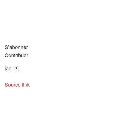
S’abonner
Contribuer
[ad_2]
Source link