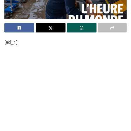
[ad_1]