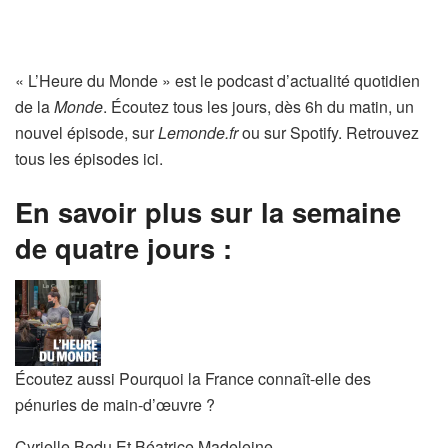
« L’Heure du Monde » est le podcast d’actualité quotidien
de la
Monde
. Écoutez tous les jours, dès 6h du matin, un
nouvel épisode, sur
Lemonde.fr
ou sur Spotify. Retrouvez
tous les épisodes ici.
En savoir plus sur la semaine
de quatre jours :
Écoutez aussi
Pourquoi la France connaît-elle des
pénuries de main-d’œuvre ?
Cyrielle Bedu
Et
Béatrice Madeleine