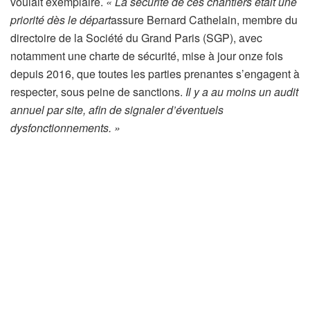
voulait exemplaire.
« La sécurité de ces chantiers était une
priorité dès le départ
assure Bernard Cathelain, membre du
directoire de la Société du Grand Paris (SGP), avec
notamment une charte de sécurité, mise à jour onze fois
depuis 2016, que toutes les parties prenantes s’engagent à
respecter, sous peine de sanctions.
Il y a au moins un audit
annuel par site, afin de signaler d’éventuels
dysfonctionnements. »