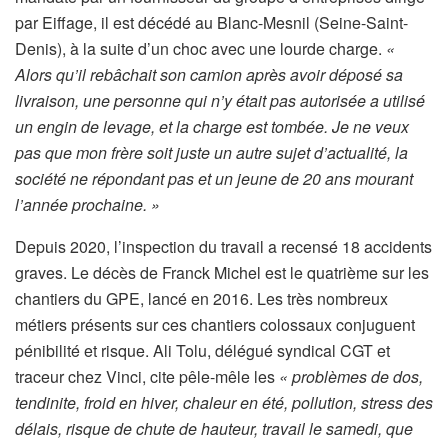
par Eiffage, il est décédé au Blanc-Mesnil (Seine-Saint-
Denis), à la suite d’un choc avec une lourde charge.
«
Alors qu’il rebâchait son camion après avoir déposé sa
livraison, une personne qui n’y était pas autorisée a utilisé
un engin de levage, et la charge est tombée. Je ne veux
pas que mon frère soit juste un autre sujet d’actualité, la
société ne répondant pas et un jeune de 20 ans mourant
l’année prochaine. »
Depuis 2020, l’inspection du travail a recensé 18 accidents
graves. Le décès de Franck Michel est le quatrième sur les
chantiers du GPE, lancé en 2016. Les très nombreux
métiers présents sur ces chantiers colossaux conjuguent
pénibilité et risque. Ali Tolu, délégué syndical CGT et
traceur chez Vinci, cite pêle-mêle les
« problèmes de dos,
tendinite, froid en hiver, chaleur en été, pollution, stress des
délais, risque de chute de hauteur, travail le samedi, que