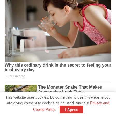
This website uses cookies. By continuing to use this website you
are giving consent to cookies being used. Visit our
Privacy and
Cookie Policy
.
I Agree