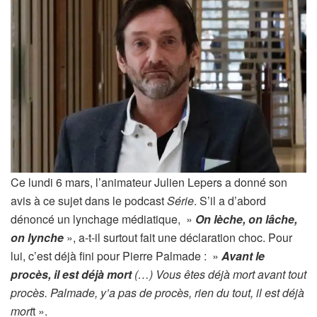
Ce lundi 6 mars, l’animateur Julien Lepers a donné son
avis à ce sujet dans le podcast
Série
. S’il a d’abord
dénoncé un lynchage médiatique, »
On lèche, on lâche,
on lynche
», a-t-il surtout fait une déclaration choc. Pour
lui, c’est déjà fini pour Pierre Palmade : »
Avant le
procès, il est déjà mort
(…) Vous êtes déjà mort avant tout
procès. Palmade, y’a pas de procès, rien du tout, il est déjà
mort
t ».