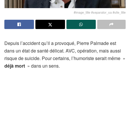
#image_title #separator_sa #site_title
Depuis l’accident qu’il a provoqué, Pierre Palmade est
dans un état de santé délicat. AVC, opération, mais aussi
risque de suicide. Pour certains, l’humoriste serait même »
déjà mort
» dans un sens.