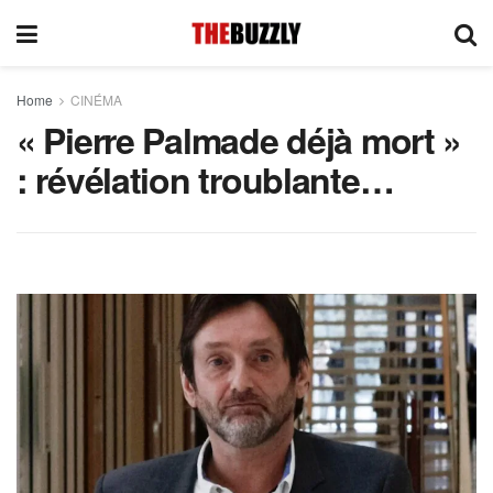
Home
CINÉMA
« Pierre Palmade déjà mort »
: révélation troublante…