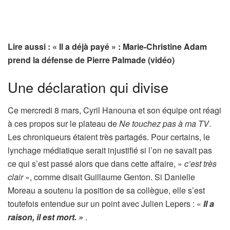
Lire aussi : « Il a déjà payé » : Marie-Christine Adam
prend la défense de Pierre Palmade (vidéo)
Une déclaration qui divise
Ce mercredi 8 mars, Cyril Hanouna et son équipe ont réagi
à ces propos sur le plateau de
Ne touchez pas à ma TV
.
Les chroniqueurs étaient très partagés. Pour certains, le
lynchage médiatique serait injustifié si l’on ne savait pas
ce qui s’est passé alors que dans cette affaire, »
c’est très
clair
», comme disait Guillaume Genton. Si Danielle
Moreau a soutenu la position de sa collègue, elle s’est
toutefois entendue sur un point avec Julien Lepers : «
Il a
raison, il est mort. »
.