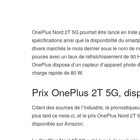
OnePlus Nord 2T 5G pourrait être lancé en Inde pl
spécifications ainsi que la disponibilité du sma
divers marchés le mois dernier sous le nom de 
pouces avec un taux de rafraîchissement de 90 
OnePlus dispose d’un capteur d’appareil photo d
charge rapide de 80 W.
Prix ​​​​OnePlus 2T 5G, disp
Citant des sources de l’industrie, le pronostiqu
plus tard ce mois-ci, et le prix OnePlus Nord 2T 5
disponible sur Amazon.