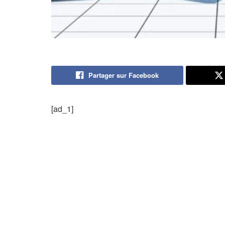
Partager sur Facebook
[ad_1]