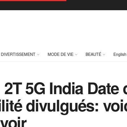
DIVERTISSEMENT
MODE DE VIE
BEAUTÉ
English
2T 5G India Date 
ilité divulgués: voi
voir