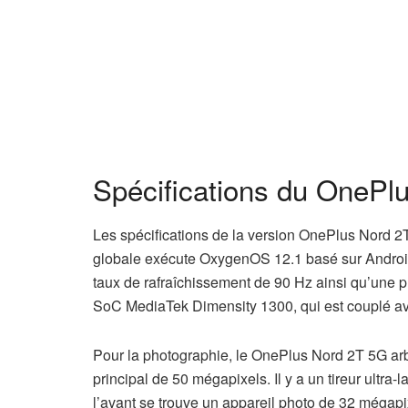
Spécifications du OnePl
Les spécifications de la version OnePlus Nord 2T
globale exécute OxygenOS 12.1 basé sur Androi
taux de rafraîchissement de 90 Hz ainsi qu’une p
SoC MediaTek Dimensity 1300, qui est couplé a
Pour la photographie, le OnePlus Nord 2T 5G arbo
principal de 50 mégapixels. Il y a un tireur ultra
l’avant se trouve un appareil photo de 32 mégapix