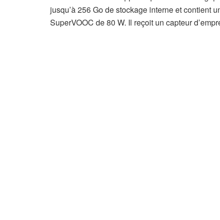
jusqu’à 256 Go de stockage interne et contient u
SuperVOOC de 80 W. Il reçoit un capteur d’emprein