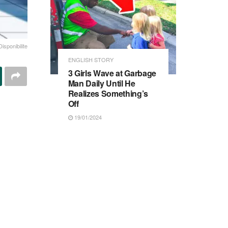
sponibilite
ENGLISH STORY
3 Girls Wave at Garbage
Man Daily Until He
Realizes Something’s
Off
19/01/2024