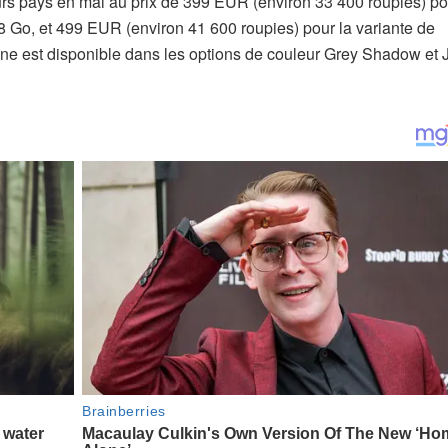
rs pays en mai au prix de 399 EUR (environ 33 400 roupies) po
 Go, et 499 EUR (environ 41 600 roupies) pour la variante de
e est disponible dans les options de couleur Grey Shadow et 