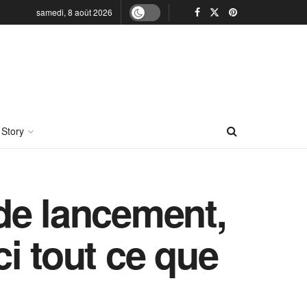
samedi, 8 août 2026
 Story
de lancement,
ci tout ce que