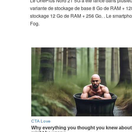
Le OnePlus Nord 2T 5G a été lancé dans plusieu
variante de stockage de base 8 Go de RAM + 128
stockage 12 Go de RAM + 256 Go. . Le smartphon
Fog.