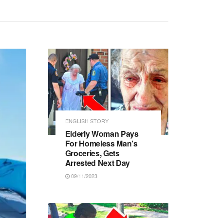
ENGLISH STORY
Elderly Woman Pays
For Homeless Man’s
Groceries, Gets
Arrested Next Day
09/11/2023