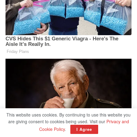
This website uses cookies. By continuing to use this website you
are giving consent to cookies being used. Visit our
Privacy and
Cookie Policy
.
I Agree