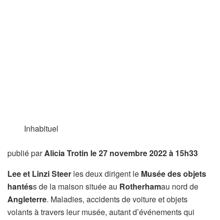
Inhabituel
publié par
Alicia Trotin
le 27 novembre 2022 à 15h33
Lee et Linzi Steer
les deux dirigent le
Musée des objets
hantés
s de la maison située au
Rotherham
au nord de
Angleterre
. Maladies, accidents de voiture et objets
volants à travers leur musée, autant d’événements qui