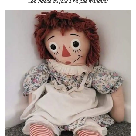
Les vidéos du jour à ne pas manquer
Les vidéos du jour à ne pas manquer