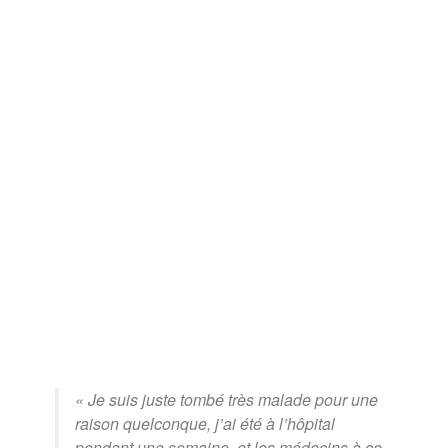
« Je suis juste tombé très malade pour une
raison quelconque, j’ai été à l’hôpital
pendant une semaine, et les médecins à ce