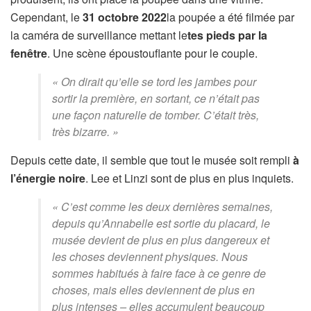
Cependant, le
31 octobre 2022
la poupée a été filmée par
la caméra de surveillance mettant le
tes pieds par la
fenêtre
. Une scène époustouflante pour le couple.
« On dirait qu’elle se tord les jambes pour
sortir la première, en sortant, ce n’était pas
une façon naturelle de tomber. C’était très,
très bizarre. »
Depuis cette date, il semble que tout le musée soit rempli
à
l’énergie noire
. Lee et Linzi sont de plus en plus inquiets.
« C’est comme les deux dernières semaines,
depuis qu’Annabelle est sortie du placard, le
musée devient de plus en plus dangereux et
les choses deviennent physiques. Nous
sommes habitués à faire face à ce genre de
choses, mais elles deviennent de plus en
plus intenses – elles accumulent beaucoup