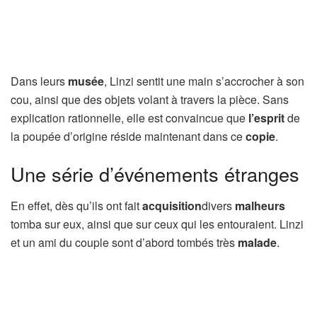
Dans leurs
musée
, Linzi sentit une main s’accrocher à son
cou, ainsi que des objets volant à travers la pièce. Sans
explication rationnelle, elle est convaincue que
l’esprit
de
la poupée d’origine réside maintenant dans ce
copie
.
Une série d’événements étranges
En effet, dès qu’ils ont fait
acquisition
divers
malheurs
tomba sur eux, ainsi que sur ceux qui les entouraient. Linzi
et un ami du couple sont d’abord tombés très
malade
.