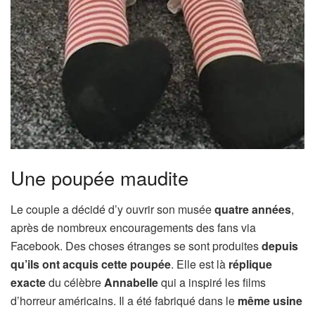
Une poupée maudite
Le couple a décidé d’y ouvrir son musée
quatre années
,
après de nombreux encouragements des fans via
Facebook. Des choses étranges se sont produites
depuis
qu’ils ont acquis cette poupée
. Elle est là
réplique
exacte
du célèbre
Annabelle
qui a inspiré les films
d’horreur américains. Il a été fabriqué dans le
même
usine