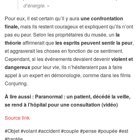
d’énergie. »
Pour eux, il est certain qu’il y aura
une confrontation
finale,
mais ils restent courageux et expliquent qu’ils n’ont
pas eu peur. Selon les propriétaires du musée, un
la
théorie
affirmerait que
les esprits peuvent sentir la peur
,
et aggraverait les choses en fonction de ce sentiment.
Cependant, si les événements devaient devenir
violent et
dangereux
pour leur vie, ils n’hésiteraient pas à faire
appel à un expert en démonologie, comme dans les films
Conjuring.
À lire aussi : Paranormal : un patient, décédé la veille,
se rend à l’hôpital pour une consultation (vidéo)
Source link
#Objet #volant #accident #couple #pense #poupée #est
#hantée