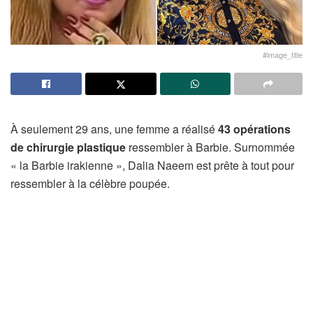
#image_title
À seulement 29 ans, une femme a réalisé
43 opérations
de chirurgie plastique
ressembler à Barbie. Surnommée
« la Barbie irakienne », Dalia Naeem est prête à tout pour
ressembler à la célèbre poupée.