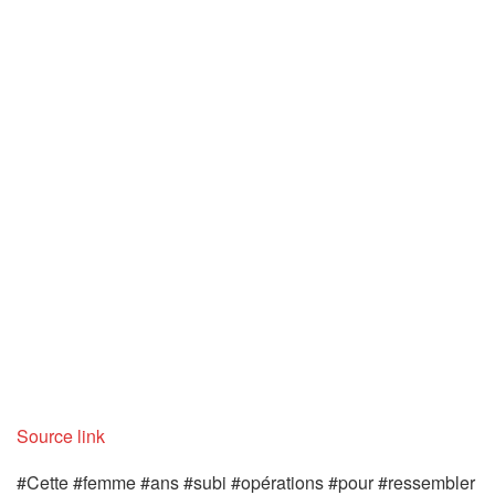
Source link
#Cette #femme #ans #subi #opérations #pour #ressembler