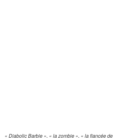
« Diabolic Barbie », « la zombie », « la fiancée de