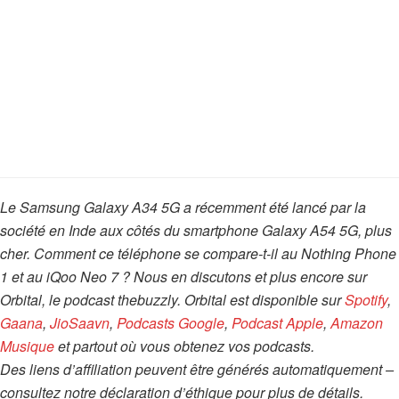
Le Samsung Galaxy A34 5G a récemment été lancé par la
société en Inde aux côtés du smartphone Galaxy A54 5G, plus
cher. Comment ce téléphone se compare-t-il au Nothing Phone
1 et au iQoo Neo 7 ? Nous en discutons et plus encore sur
Orbital, le podcast thebuzzly. Orbital est disponible sur
Spotify
,
Gaana
,
JioSaavn
,
Podcasts Google
,
Podcast Apple
,
Amazon
Musique
et partout où vous obtenez vos podcasts.
Des liens d’affiliation peuvent être générés automatiquement –
consultez notre déclaration d’éthique pour plus de détails.