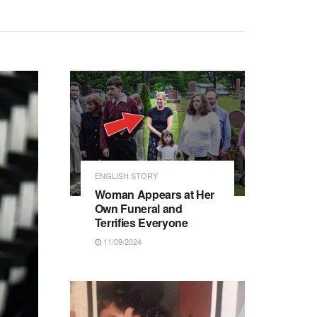
ENGLISH STORY
Woman Appears at Her
Own Funeral and
Terrifies Everyone
11/09/2024