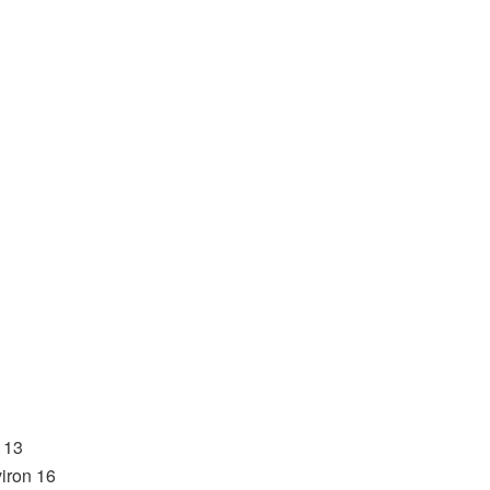
 13
viron 16