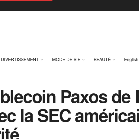
DIVERTISSEMENT
MODE DE VIE
BEAUTÉ
English
ablecoin Paxos de
ec la SEC américai
ité