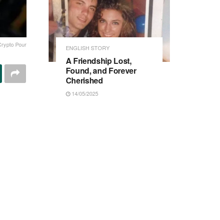
Crypto Pour
ENGLISH STORY
A Friendship Lost,
Found, and Forever
Cherished
14/05/2025