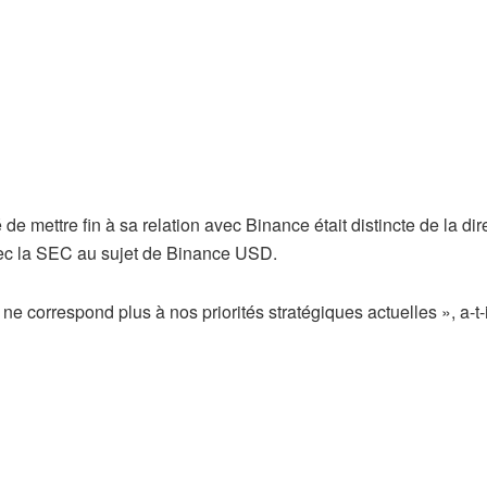
de mettre fin à sa relation avec Binance était distincte de la dir
ec la SEC au sujet de Binance USD.
e correspond plus à nos priorités stratégiques actuelles », a-t-i