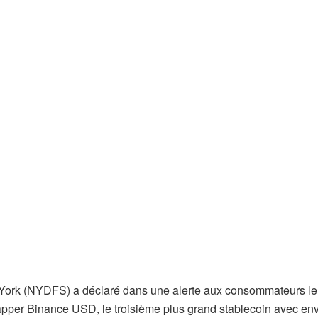
 York (NYDFS) a déclaré dans une alerte aux consommateurs le
frapper Binance USD, le troisième plus grand stablecoin avec en