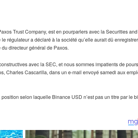
 Paxos Trust Company, est en pourparlers avec la Securities and
régulateur a déclaré à la société qu’elle aurait dû enregistrer
ne du directeur général de Paxos.
nstructives avec la SEC, et nous sommes impatients de pours
xos, Charles Cascarilla, dans un e-mail envoyé samedi aux emp
 position selon laquelle Binance USD n’est pas un titre par le b