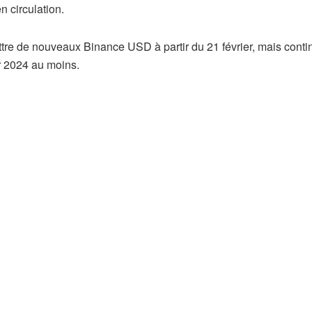
n circulation.
ttre de nouveaux Binance USD à partir du 21 février, mais conti
er 2024 au moins.