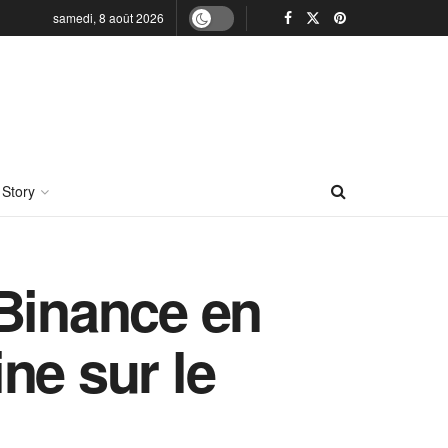
samedi, 8 août 2026
 Story
 Binance en
ne sur le