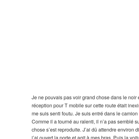
Je ne pouvais pas voir grand chose dans le noir 
réception pour T mobile sur cette route était ine
me suis senti foutu. Je suis entré dans le camion
Comme il a tourné au ralenti, il n’a pas semblé s
chose s’est reproduite. J’ai dû attendre environ 
j’ai ouvert la porte et agit à mes bras. Puis la voit