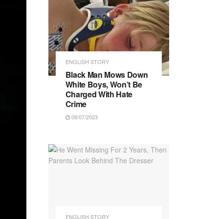
ENGLISH STORY
Black Man Mows Down
White Boys, Won’t Be
Charged With Hate
Crime
08/07/2023
ENGLISH STORY