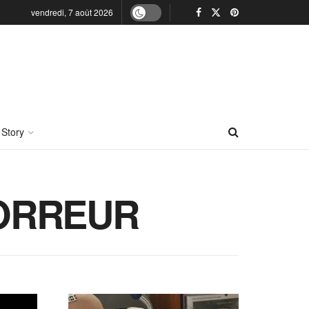
vendredi, 7 août 2026
 Story
’HORREUR