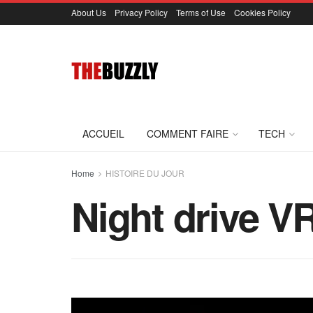
About Us
Privacy Policy
Terms of Use
Cookies Policy
ACCUEIL
COMMENT FAIRE
TECH
Home
HISTOIRE DU JOUR
Night drive 