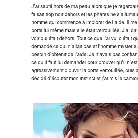
J’ai sauté hors de ma peau alors que je regardais
faisait trop noir dehors et les phares ne s’alluma
homme qui commence à implorer de l’aide. Il me cria
porte lui même mais elle était verrouillée. J’ai 
voir qui était dehors. Tout ce que j’ai vu, c’étai
demandé ce qui n’allait pas et l’homme mystérieux
besoin d’obtenir de l’aide. Je n’avais pas confi
ce qu’il faut lui demander pour prouver qu’il n’es
agressivement d’ouvrir la porte verrouillée, pui
décidé d’écouter mon instinct et j’ai mis le cami