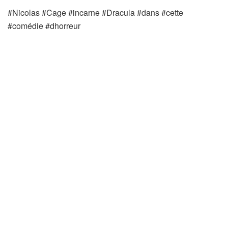
#Nicolas #Cage #incarne #Dracula #dans #cette
#comédie #dhorreur