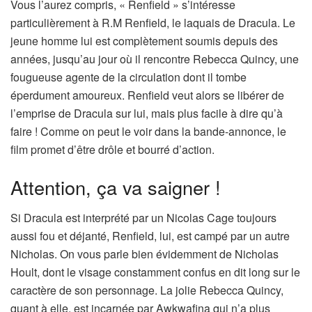
Vous l’aurez compris, « Renfield » s’intéresse
particulièrement à R.M Renfield, le laquais de Dracula. Le
jeune homme lui est complètement soumis depuis des
années, jusqu’au jour où il rencontre Rebecca Quincy, une
fougueuse agente de la circulation dont il tombe
éperdument amoureux. Renfield veut alors se libérer de
l’emprise de Dracula sur lui, mais plus facile à dire qu’à
faire ! Comme on peut le voir dans la bande-annonce, le
film promet d’être drôle et bourré d’action.
Attention, ça va saigner !
Si Dracula est interprété par un Nicolas Cage toujours
aussi fou et déjanté, Renfield, lui, est campé par un autre
Nicholas. On vous parle bien évidemment de Nicholas
Hoult, dont le visage constamment confus en dit long sur le
caractère de son personnage. La jolie Rebecca Quincy,
quant à elle, est incarnée par Awkwafina qui n’a plus