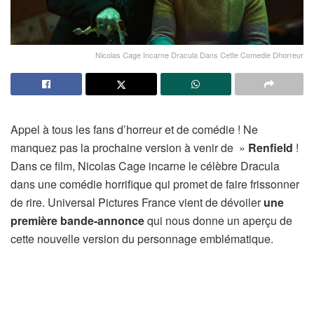
Nicolas Cage Incarne Dracula Dans Cette Comedie Dhorreur
Appel à tous les fans d’horreur et de comédie ! Ne
manquez pas la prochaine version à venir de »
Renfield
!
Dans ce film, Nicolas Cage incarne le célèbre Dracula
dans une comédie horrifique qui promet de faire frissonner
de rire. Universal Pictures France vient de dévoiler
une
première bande-annonce
qui nous donne un aperçu de
cette nouvelle version du personnage emblématique.