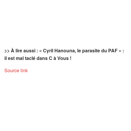
>> À lire aussi : « Cyril Hanouna, le parasite du PAF » :
il est mal taclé dans C à Vous !
Source link