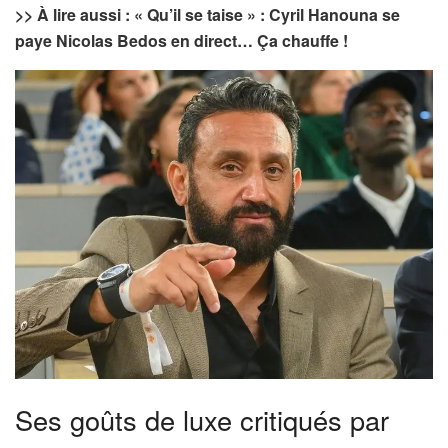
>> À lire aussi : « Qu’il se taise » : Cyril Hanouna se
paye Nicolas Bedos en direct… Ça chauffe !
Ses goûts de luxe critiqués par