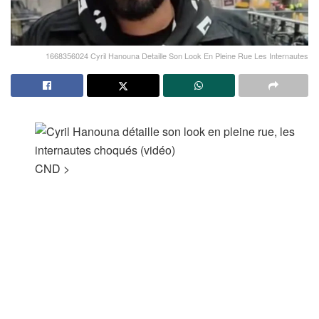
1668356024 Cyril Hanouna Detaille Son Look En Pleine Rue Les Internautes
CND
>