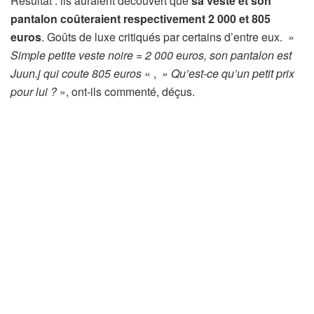
Résultat : ils auraient découvert que
sa veste et son
pantalon coûteraient respectivement 2 000 et 805
euros
. Goûts de luxe critiqués par certains d’entre eux. »
Simple petite veste noire = 2 000 euros, son pantalon est
Juun.j qui coute 805 euros
« , »
Qu’est-ce qu’un petit prix
pour lui ?
», ont-ils commenté, déçus.