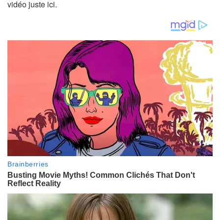
vidéo juste ici.