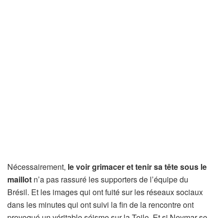
Nécessairement,
le voir grimacer et tenir sa tête sous le
maillot
n’a pas rassuré les supporters de l’équipe du
Brésil. Et les images qui ont fuité sur les réseaux sociaux
dans les minutes qui ont suivi la fin de la rencontre ont
provoqué un véritable séisme sur la Toile. Et si Neymar se