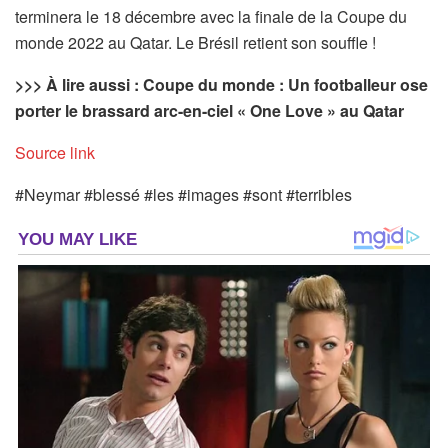
terminera le 18 décembre avec la finale de la Coupe du
monde 2022 au Qatar. Le Brésil retient son souffle !
>>> À lire aussi : Coupe du monde : Un footballeur ose
porter le brassard arc-en-ciel « One Love » au Qatar
Source link
#Neymar #blessé #les #images #sont #terribles