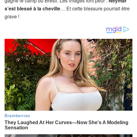
gagné le camp du Brésil. Les images font peur :
Neymar
s’est blessé à la cheville
… Et cette blessure pourrait être
grave !