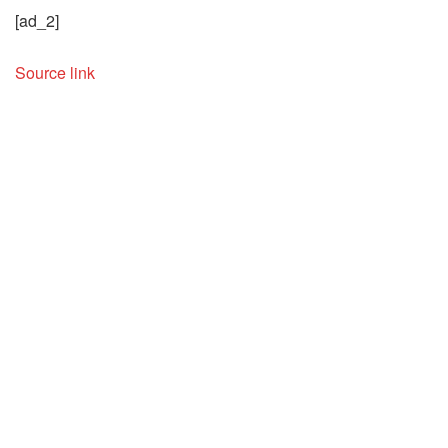
[ad_2]
Source link