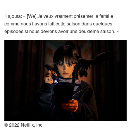
Il ajouta: « [We] Je veux vraiment présenter la famille
comme nous l’avons fait cette saison dans quelques
épisodes si nous devions avoir une deuxième saison. »
© 2022 Netflix, Inc.