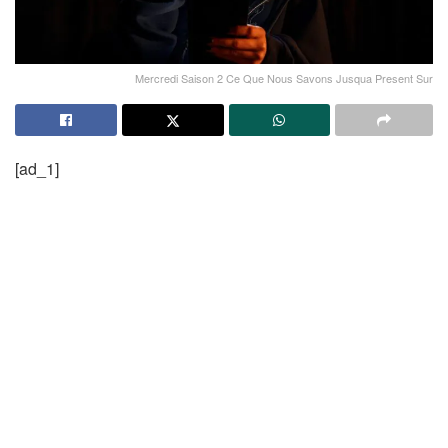
Mercredi Saison 2 Ce Que Nous Savons Jusqua Present Sur
[ad_1]