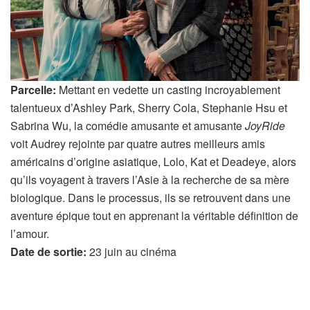
Parcelle:
Mettant en vedette un casting incroyablement
talentueux d’Ashley Park, Sherry Cola, Stephanie Hsu et
Sabrina Wu, la comédie amusante et amusante
JoyRide
voit Audrey rejointe par quatre autres meilleurs amis
américains d’origine asiatique, Lolo, Kat et Deadeye, alors
qu’ils voyagent à travers l’Asie à la recherche de sa mère
biologique. Dans le processus, ils se retrouvent dans une
aventure épique tout en apprenant la véritable définition de
l’amour.
Date de sortie:
23 juin au cinéma