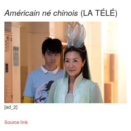
Américain né chinois
(LA TÉLÉ)
[ad_2]
Source link