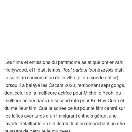
Les films et émissions du patrimoine asiatique ont envahi
Hollywood, et il était temps.
Tout partout tout à la fois
était
le sujet de conversation de la ville (et du monde entier)
lorsqu’il a balayé les Oscars 2023, remportant sept gongs,
dont celui de la meilleure actrice pour Michelle Yeoh, du
meilleur acteur dans un second rôle pour Ke Huy Quan et
du meilleur film. Quelle soirée ce fut pour le film centré sur
les folles aventures d’un immigrant chinois gérant une
laverie défaillante en Californie tout en empêchant un être
puissant de détruire le multivers.