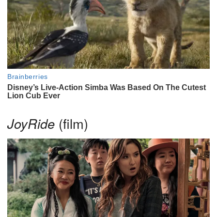
JoyRide
(film)