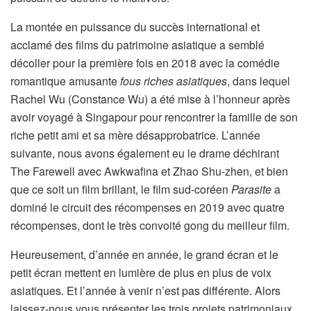
La montée en puissance du succès international et
acclamé des films du patrimoine asiatique a semblé
décoller pour la première fois en 2018 avec la comédie
romantique amusante
fous riches asiatiques
, dans lequel
Rachel Wu (Constance Wu) a été mise à l’honneur après
avoir voyagé à Singapour pour rencontrer la famille de son
riche petit ami et sa mère désapprobatrice. L’année
suivante, nous avons également eu le drame déchirant
The Farewell avec Awkwafina et Zhao Shu-zhen, et bien
que ce soit un film brillant, le film sud-coréen
Parasite
a
dominé le circuit des récompenses en 2019 avec quatre
récompenses, dont le très convoité gong du meilleur film.
Heureusement, d’année en année, le grand écran et le
petit écran mettent en lumière de plus en plus de voix
asiatiques. Et l’année à venir n’est pas différente. Alors
laissez-nous vous présenter les trois projets patrimoniaux