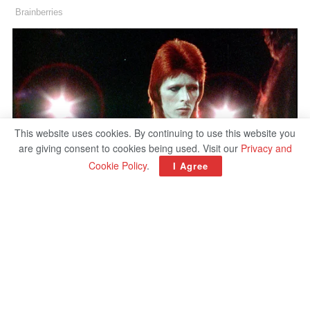
This website uses cookies. By continuing to use this website you
are giving consent to cookies being used. Visit our
Privacy and
Cookie Policy
.
I Agree