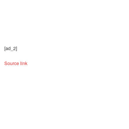
[ad_2]
Source link