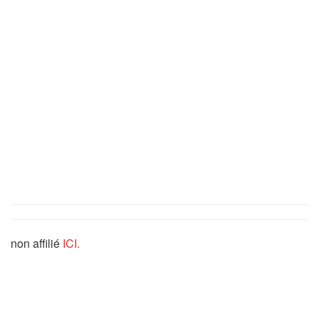
non affilié
ICI.