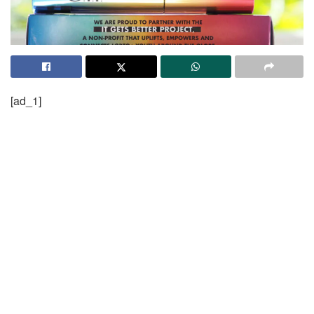
[ad_1]