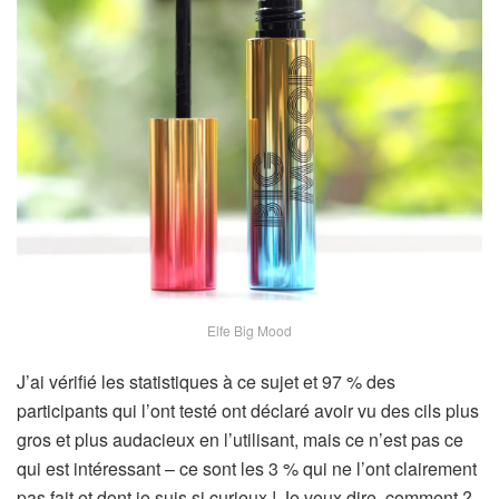
Elfe Big Mood
J’ai vérifié les statistiques à ce sujet et 97 % des
participants qui l’ont testé ont déclaré avoir vu des cils plus
gros et plus audacieux en l’utilisant, mais ce n’est pas ce
qui est intéressant – ce sont les 3 % qui ne l’ont clairement
pas fait et dont je suis si curieux ! Je veux dire, comment ?