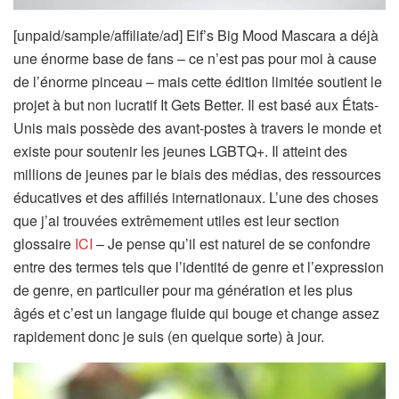
[unpaid/sample/affiliate/ad] Elf’s Big Mood Mascara a déjà
une énorme base de fans – ce n’est pas pour moi à cause
de l’énorme pinceau – mais cette édition limitée soutient le
projet à but non lucratif It Gets Better. Il est basé aux États-
Unis mais possède des avant-postes à travers le monde et
existe pour soutenir les jeunes LGBTQ+. Il atteint des
millions de jeunes par le biais des médias, des ressources
éducatives et des affiliés internationaux. L’une des choses
que j’ai trouvées extrêmement utiles est leur section
glossaire
ICI
– Je pense qu’il est naturel de se confondre
entre des termes tels que l’identité de genre et l’expression
de genre, en particulier pour ma génération et les plus
âgés et c’est un langage fluide qui bouge et change assez
rapidement donc je suis (en quelque sorte) à jour.