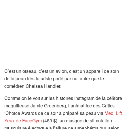
C’est un oiseau, c’est un avion, c’est un appareil de soin
de la peau très futuriste porté par nul autre que le
comédien Chelsea Handler.
Comme on le voit sur les histoires Instagram de la célèbre
maquilleuse Jamie Greenberg, l’animatrice des Critics
‘Choice Awards de ce soir a préparé sa peau via
Medi Lift
Yeux de FaceGym
(483 $), un masque de stimulation
musculaire électrique à l’allure de super-héros qui, selon