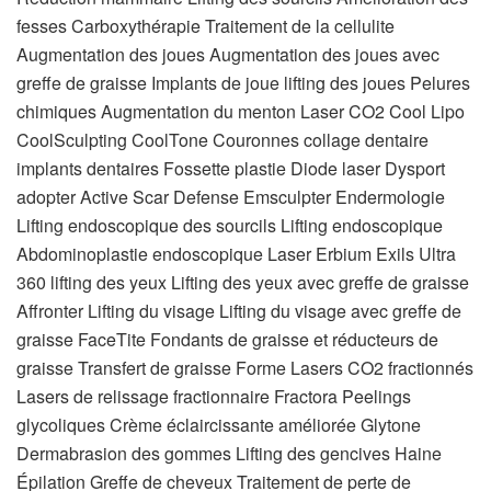
fesses Carboxythérapie Traitement de la cellulite
Augmentation des joues Augmentation des joues avec
greffe de graisse Implants de joue lifting des joues Pelures
chimiques Augmentation du menton Laser CO2 Cool Lipo
CoolSculpting CoolTone Couronnes collage dentaire
implants dentaires Fossette plastie Diode laser Dysport
adopter Active Scar Defense Emsculpter Endermologie
Lifting endoscopique des sourcils Lifting endoscopique
Abdominoplastie endoscopique Laser Erbium Exils Ultra
360 lifting des yeux Lifting des yeux avec greffe de graisse
Affronter Lifting du visage Lifting du visage avec greffe de
graisse FaceTite Fondants de graisse et réducteurs de
graisse Transfert de graisse Forme Lasers CO2 fractionnés
Lasers de relissage fractionnaire Fractora Peelings
glycoliques Crème éclaircissante améliorée Glytone
Dermabrasion des gommes Lifting des gencives Haine
Épilation Greffe de cheveux Traitement de perte de