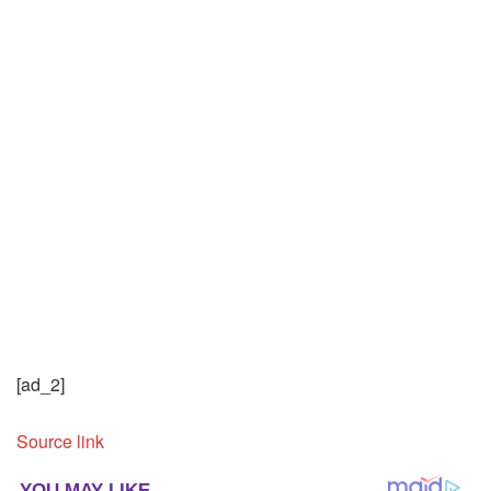
[ad_2]
Source link