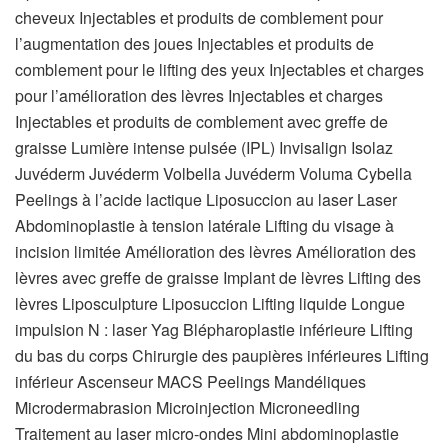
cheveux Injectables et produits de comblement pour
l’augmentation des joues Injectables et produits de
comblement pour le lifting des yeux Injectables et charges
pour l’amélioration des lèvres Injectables et charges
Injectables et produits de comblement avec greffe de
graisse Lumière intense pulsée (IPL) Invisalign Isolaz
Juvéderm Juvéderm Volbella Juvéderm Voluma Cybella
Peelings à l’acide lactique Liposuccion au laser Laser
Abdominoplastie à tension latérale Lifting du visage à
incision limitée Amélioration des lèvres Amélioration des
lèvres avec greffe de graisse Implant de lèvres Lifting des
lèvres Liposculpture Liposuccion Lifting liquide Longue
impulsion N : laser Yag Blépharoplastie inférieure Lifting
du bas du corps Chirurgie des paupières inférieures Lifting
inférieur Ascenseur MACS Peelings Mandéliques
Microdermabrasion Microinjection Microneedling
Traitement au laser micro-ondes Mini abdominoplastie