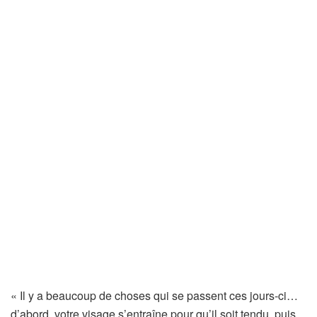
« Il y a beaucoup de choses qui se passent ces jours-ci…
d’abord, votre visage s’entraîne pour qu’il soit tendu, puis