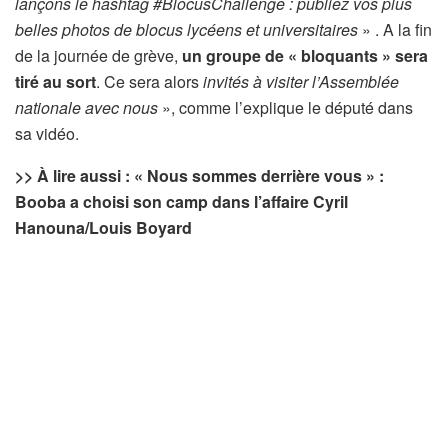
lançons le hashtag #BlocusChallenge : publiez vos plus
belles photos de blocus lycéens et universitaires
» . A la fin
de la journée de grève,
un groupe de « bloquants » sera
tiré au sort
. Ce sera alors
invités à visiter l’Assemblée
nationale avec nous
», comme l’explique le député dans
sa vidéo.
>> À lire aussi : « Nous sommes derrière vous » :
Booba a choisi son camp dans l’affaire Cyril
Hanouna/Louis Boyard