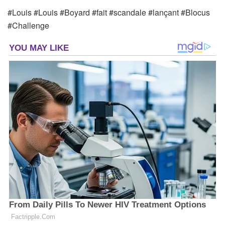
#Louis #Louis #Boyard #fait #scandale #lançant #Blocus
#Challenge