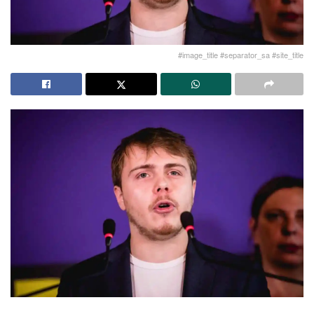
#image_title #separator_sa #site_title