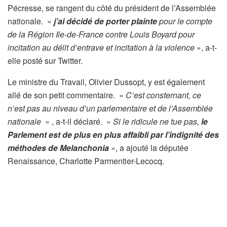
Pécresse, se rangent du côté du président de l’Assemblée
nationale. »
j’ai décidé de porter plainte
pour le compte
de la Région Ile-de-France contre Louis Boyard pour
incitation au délit d’entrave et incitation à la violence
», a-t-
elle posté sur Twitter.
Le ministre du Travail, Olivier Dussopt, y est également
allé de son petit commentaire. »
C’est consternant, ce
n’est pas au niveau d’un parlementaire et de l’Assemblée
nationale
» , a-t-il déclaré. »
Si le ridicule ne tue pas,
le
Parlement est de plus en plus affaibli par l’indignité des
méthodes de Melanchonia
», a ajouté la députée
Renaissance, Charlotte Parmentier-Lecocq.